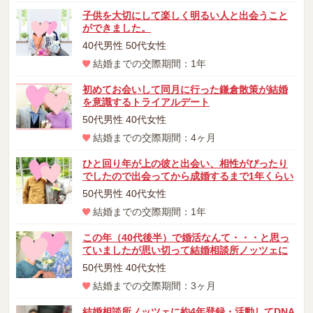
子供を大切にして楽しく明るい人と出会うこと
ができました。
40代男性 50代女性
結婚までの交際期間：1年
初めてお会いして同月に行った鎌倉散策が結婚
を意識するトライアルデート
50代男性 40代女性
結婚までの交際期間：4ヶ月
ひと回り年が上の彼と出会い、相性がぴったり
でしたので出会ってから成婚するまで1年くらい
50代男性 40代女性
結婚までの交際期間：1年
この年（40代後半）で婚活なんて・・・と思っ
ていましたが思い切って結婚相談所ノッツェに
50代男性 40代女性
結婚までの交際期間：3ヶ月
結婚相談所ノッツェに約4年登録・活動してDNA