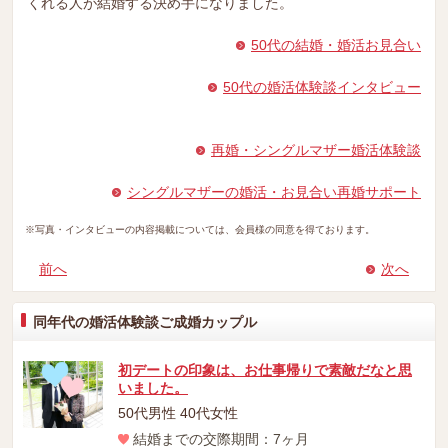
くれる人が結婚する決め手になりました。
50代の結婚・婚活お見合い
50代の婚活体験談インタビュー
再婚・シングルマザー婚活体験談
シングルマザーの婚活・お見合い再婚サポート
※写真・インタビューの内容掲載については、会員様の同意を得ております。
前へ
次へ
同年代の婚活体験談ご成婚カップル
初デートの印象は、お仕事帰りで素敵だなと思
いました。
50代男性 40代女性
結婚までの交際期間：7ヶ月