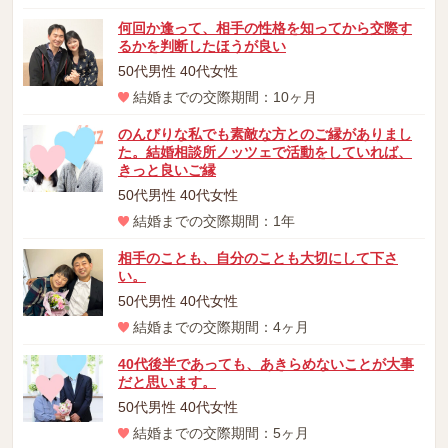
何回か逢って、相手の性格を知ってから交際す
るかを判断したほうが良い
50代男性 40代女性
結婚までの交際期間：10ヶ月
のんびりな私でも素敵な方とのご縁がありまし
た。結婚相談所ノッツェで活動をしていれば、
きっと良いご縁
50代男性 40代女性
結婚までの交際期間：1年
相手のことも、自分のことも大切にして下さ
い。
50代男性 40代女性
結婚までの交際期間：4ヶ月
40代後半であっても、あきらめないことが大事
だと思います。
50代男性 40代女性
結婚までの交際期間：5ヶ月