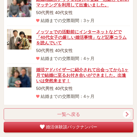
マッチングを利用して出逢いました。
50代男性 40代女性
結婚までの交際期間：3ヶ月
ノッツェでの活動前にインターネットなどで
「40代女子の厳しい婚活事情」など記事コラム
を読んでいて
50代男性 40代女性
結婚までの交際期間：4ヶ月
婚活アドバイザーに紹介されて出会ってから1ヶ
月で結婚に至るお付き合いができました。出逢
いは突然来ます！
50代男性 40代女性
結婚までの交際期間：4ヶ月
一覧へ戻る
婚活体験談バックナンバー