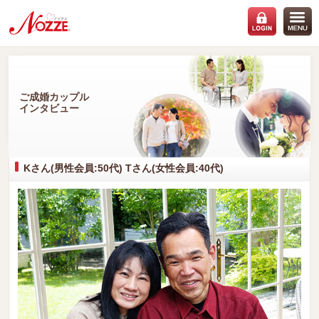
ご成婚カップル
インタビュー
Kさん(男性会員:50代) Tさん(女性会員:40代)