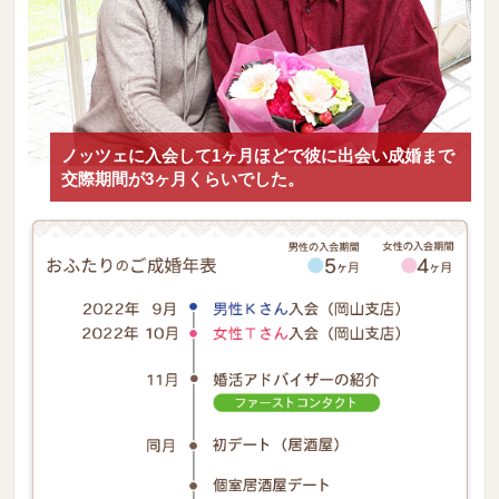
ノッツェに入会して1ヶ月ほどで彼に出会い成婚まで
交際期間が3ヶ月くらいでした。