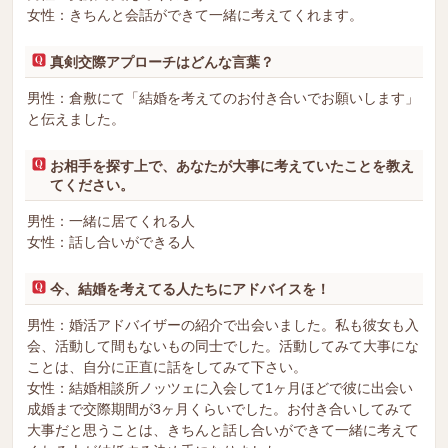
女性：きちんと会話ができて一緒に考えてくれます。
真剣交際アプローチはどんな言葉？
男性：倉敷にて「結婚を考えてのお付き合いでお願いします」
と伝えました。
お相手を探す上で、あなたが大事に考えていたことを教え
てください。
男性：一緒に居てくれる人
女性：話し合いができる人
今、結婚を考えてる人たちにアドバイスを！
男性：婚活アドバイザーの紹介で出会いました。私も彼女も入
会、活動して間もないもの同士でした。活動してみて大事にな
ことは、自分に正直に話をしてみて下さい。
女性：結婚相談所ノッツェに入会して1ヶ月ほどで彼に出会い
成婚まで交際期間が3ヶ月くらいでした。お付き合いしてみて
大事だと思うことは、きちんと話し合いができて一緒に考えて