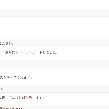
ください。
ート翌月にトライアルデートしました。
スを考えてくれます。
い。
改善してゆければと思います。