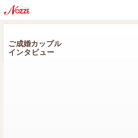
ご成婚カップル
インタビュー
Dさん(男性会員:50代) Kさん(女性会員:40代)