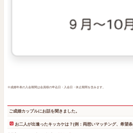
※成婚年表の入会期間は会員様の申込日・入会日・休止期間を含みます。
ご成婚カップルにお話を聞きました。
お二人が出逢ったキッカケは？(例：両想いマッチング、希望条