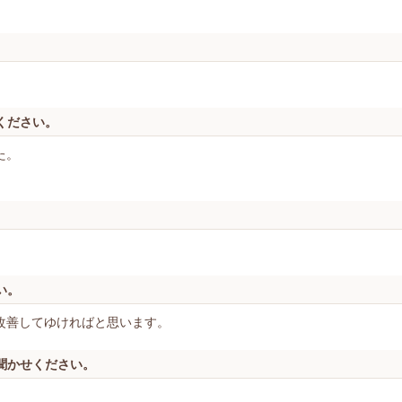
ください。
た。
い。
改善してゆければと思います。
聞かせください。