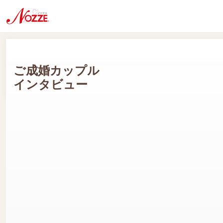
ご成婚カップル
インタビュー
Rさん(男性会員:60代) Sさん(女性会員:60代)