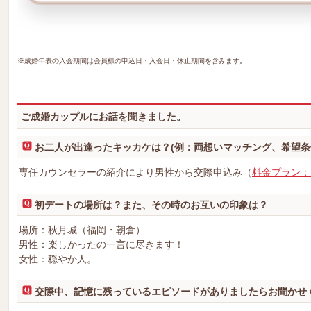
※成婚年表の入会期間は会員様の申込日・入会日・休止期間を含みます。
ご成婚カップルにお話を聞きました。
お二人が出逢ったキッカケは？(例：両想いマッチング、希望条
専任カウンセラーの紹介により男性から交際申込み（
料金プラン：
初デートの場所は？また、その時のお互いの印象は？
場所：秋月城（福岡・朝倉）
男性：楽しかったの一言に尽きます！
女性：穏やか人。
交際中、記憶に残っているエピソードがありましたらお聞かせ