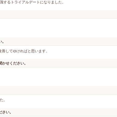
識するトライアルデートになりました。
い。
改善してゆければと思います。
聞かせください。
た。
ださい。