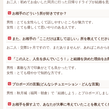
お二人：初めてお会いした同月に行った日帰りドライブが結婚を意
お相手のどういう所が好きですか？
男性：とても女性らしくて話しやすいところが魅力です。
女性：とても優しくて思いやりのある人です。
また、お相手の「ここだけは直してほしい」所を教えてくださ
お二人：交際1ヶ月ですので、まだありませんが、あればこれから
「この人と、人生を歩んでいこう！」と結婚を決めた理由をお
男性：素敵な方で印象がとても良かったです。
女性：とても穏やかで知的な方です。
プロポーズの言葉(どんなシチュエーション・どんな言葉)
男性：秋月城（福岡・朝倉）で「結婚しよう」とプロポーズしまし
お相手を探す上で、あなたが大事に考えていたことを教えてく