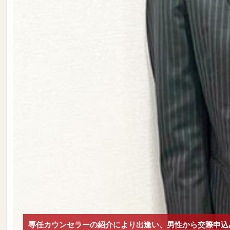
専任カウンセラーの紹介により出逢い、男性から交際申込