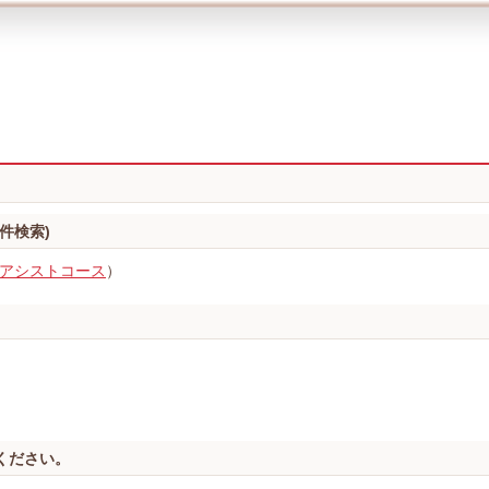
件検索)
アシストコース
）
ください。