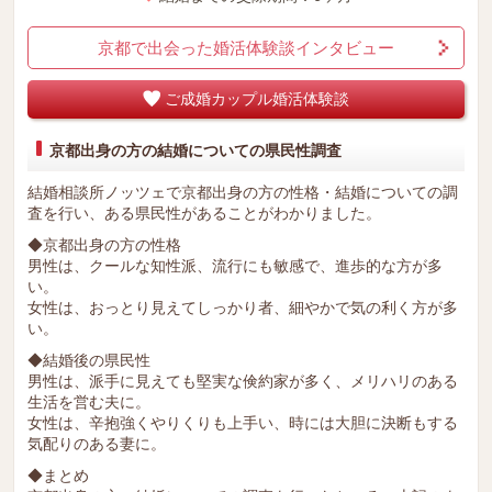
京都で出会った婚活体験談インタビュー
ご成婚カップル婚活体験談
京都出身の方の結婚についての県民性調査
結婚相談所ノッツェで京都出身の方の性格・結婚についての調
査を行い、ある県民性があることがわかりました。
◆京都出身の方の性格
男性は、クールな知性派、流行にも敏感で、進歩的な方が多
い。
女性は、おっとり見えてしっかり者、細やかで気の利く方が多
い。
◆結婚後の県民性
男性は、派手に見えても堅実な倹約家が多く、メリハリのある
生活を営む夫に。
女性は、辛抱強くやりくりも上手い、時には大胆に決断もする
気配りのある妻に。
◆まとめ