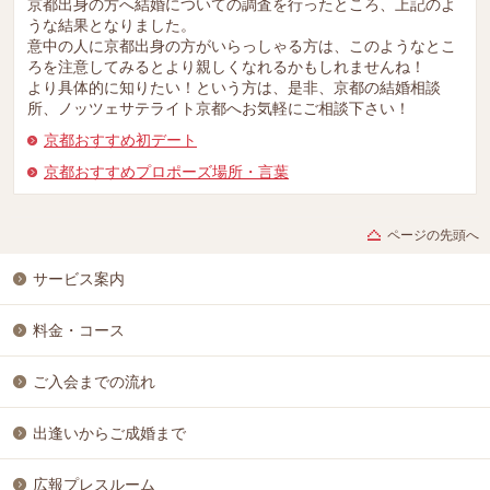
京都出身の方へ結婚についての調査を行ったところ、上記のよ
うな結果となりました。
意中の人に京都出身の方がいらっしゃる方は、このようなとこ
ろを注意してみるとより親しくなれるかもしれませんね！
より具体的に知りたい！という方は、是非、京都の結婚相談
所、ノッツェサテライト京都へお気軽にご相談下さい！
京都おすすめ初デート
京都おすすめプロポーズ場所・言葉
ページの先頭へ
サービス案内
料金・コース
ご入会までの流れ
出逢いからご成婚まで
広報プレスルーム