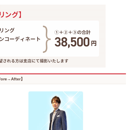
e→After】