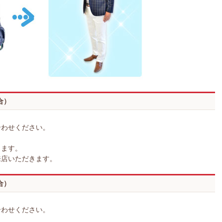
合）
合わせください。
。
します。
来店いただきます。
合）
合わせください。
。