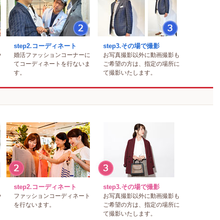
step2.コーディネート
step3.その場で撮影
や
婚活ファッションコーナーに
お写真撮影以外に動画撮影も
き
てコーディネートを行ないま
ご希望の方は、指定の場所に
す。
て撮影いたします。
step2.コーディネート
step3.その場で撮影
や
ファッションコーディネート
お写真撮影以外に動画撮影も
き
を行ないます。
ご希望の方は、指定の場所に
て撮影いたします。