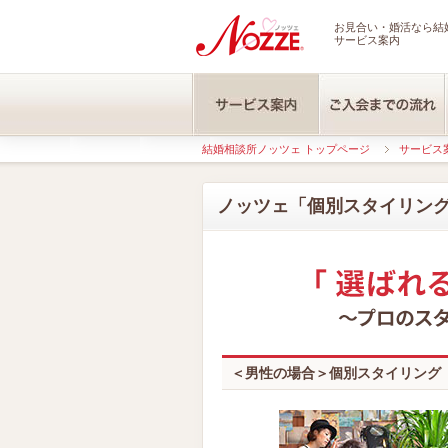
お見合い・婚活なら結婚
サービス案内
結婚相談所ノッツェ トップページ
サービス
ノッツェ「個別スタイリン
＜男性の場合＞個別スタイリング