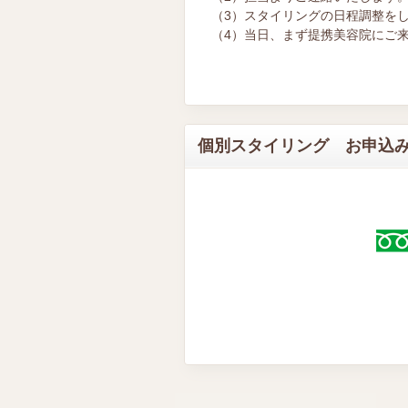
（3）スタイリングの日程調整を
（4）当日、まず提携美容院にご
個別スタイリング お申込