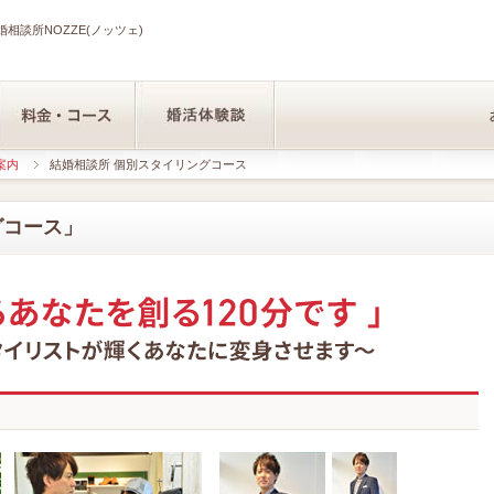
相談所NOZZE(ノッツェ)
案内
結婚相談所 個別スタイリングコース
グコース」