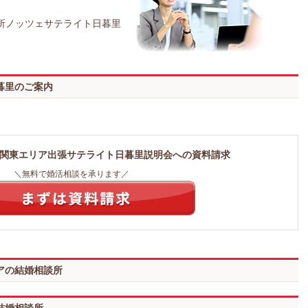
所ノッツェサテライト日暮里
暮里のご案内
関東エリア出張サテライト日暮里説明会への資料請求
＼無料で婚活相談を承ります／
アの結婚相談所