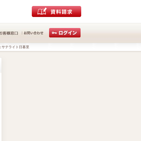
ェサテライト日暮里