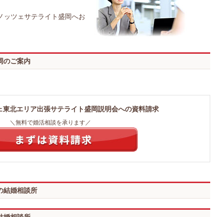
ノッツェサテライト盛岡へお
岡のご案内
ェ東北エリア出張サテライト盛岡説明会への資料請求
＼無料で婚活相談を承ります／
の結婚相談所