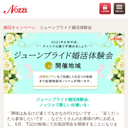
婚活キャンペーン
ジューンブライド婚活体験会
ジューンブライド婚活体験会、
ノッツェで新しい出逢いを♪
「興味はあるけど遠くてなかなか行けないです…」「近くだっ
たら参加したいです…」などたくさんのお客様の声にお応え
し、6月、下記の地域にて出張説明会を開催することになりま