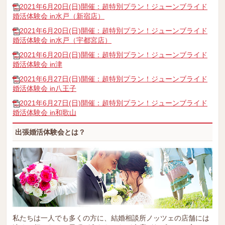
2021年6月20日(日)開催：超特別プラン！ジューンブライド
婚活体験会 in水戸（新宿店）
2021年6月20日(日)開催：超特別プラン！ジューンブライド
婚活体験会 in水戸（宇都宮店）
2021年6月20日(日)開催：超特別プラン！ジューンブライド
婚活体験会 in津
2021年6月27日(日)開催：超特別プラン！ジューンブライド
婚活体験会 in八王子
2021年6月27日(日)開催：超特別プラン！ジューンブライド
婚活体験会 in和歌山
出張婚活体験会とは？
私たちは一人でも多くの方に、結婚相談所ノッツェの店舗には