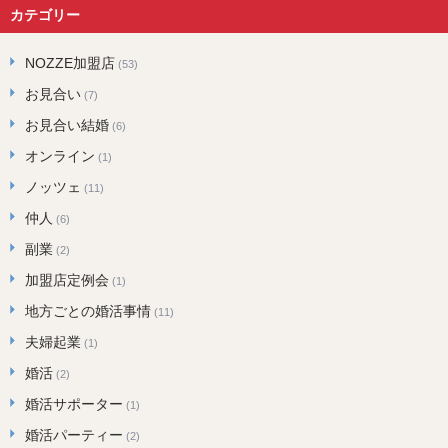
カテゴリー
NOZZE加盟店
(53)
お見合い
(7)
お見合い結婚
(6)
オンライン
(1)
ノッツェ
(11)
仲人
(6)
副業
(2)
加盟店定例会
(1)
地方ごとの婚活事情
(11)
夫婦起業
(1)
婚活
(2)
婚活サポーター
(1)
婚活パーティー
(2)