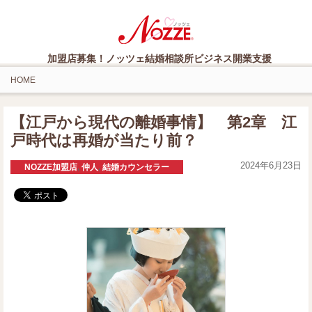
加盟店募集！ノッツェ結婚相談所ビジネス開業支援
HOME
【江戸から現代の離婚事情】 第2章 江
戸時代は再婚が当たり前？
2024年6月23日
NOZZE加盟店
,
仲人
,
結婚カウンセラー