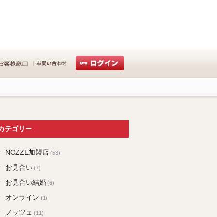
カテゴリー
NOZZE加盟店
(53)
お見合い
(7)
お見合い結婚
(6)
オンライン
(1)
ノッツェ
(11)