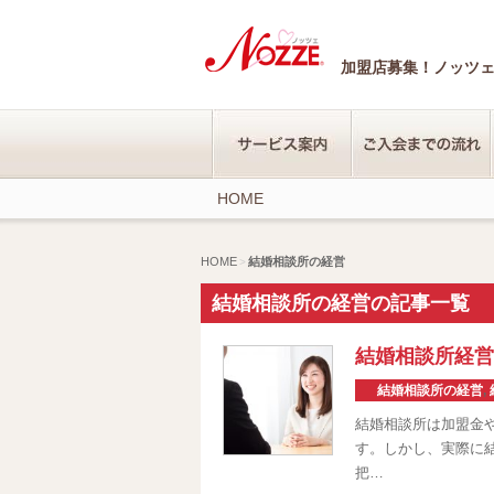
加盟店募集！ノッツ
HOME
HOME
結婚相談所の経営
結婚相談所の経営の記事一覧
結婚相談所経営
結婚相談所の経営
,
結婚相談所は加盟金
す。しかし、実際に
把…