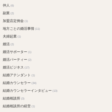
仲人
(6)
副業
(2)
加盟店定例会
(1)
地方ごとの婚活事情
(11)
夫婦起業
(1)
婚活
(2)
婚活サポーター
(1)
婚活パーティー
(2)
婚活ビジネス
(17)
結婚アテンダント
(1)
結婚カウンセラー
(34)
結婚カウンセラーインタビュー
(13)
結婚相談所
(3)
結婚相談所の経営
(1)