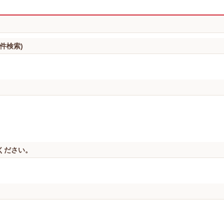
件検索)
ください。