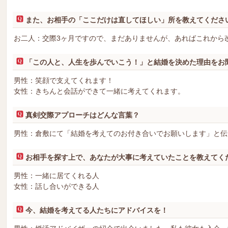
また、お相手の「ここだけは直してほしい」所を教えてくださ
お二人：交際3ヶ月ですので、まだありませんが、あればこれから
「この人と、人生を歩んでいこう！」と結婚を決めた理由をお
男性：笑顔で支えてくれます！
女性：きちんと会話ができて一緒に考えてくれます。
真剣交際アプローチはどんな言葉？
男性：倉敷にて「結婚を考えてのお付き合いでお願いします」と伝
お相手を探す上で、あなたが大事に考えていたことを教えてく
男性：一緒に居てくれる人
女性：話し合いができる人
今、結婚を考えてる人たちにアドバイスを！