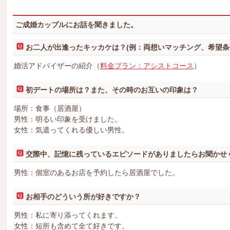
ご成婚カップルにお話を聞きました。
お二人が出逢ったキッカケは？(例：両想いマッチング、希望条
婚活アドバイザーの紹介（
料金プラン：アシストコース
）
初デートの場所は？また、その時のお互いの印象は？
場所：食事（居酒屋）
男性：明るい印象を受けました。
女性：気遣ってくれる優しい男性。
交際中、記憶に残っているエピソードがありましたらお聞かせ
男性：個室のあるお店を予約したら居酒屋でした。
お相手のどういう所が好きですか？
男性：私に寄り添ってくれます。
女性：短所も含めて全て好きです。