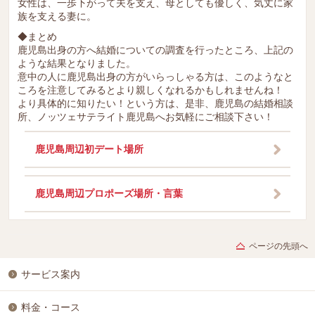
女性は、一歩下がって夫を支え、母としても優しく、気丈に家
族を支える妻に。
◆まとめ
鹿児島出身の方へ結婚についての調査を行ったところ、上記の
ような結果となりました。
意中の人に鹿児島出身の方がいらっしゃる方は、このようなと
ころを注意してみるとより親しくなれるかもしれませんね！
より具体的に知りたい！という方は、是非、鹿児島の結婚相談
所、ノッツェサテライト鹿児島へお気軽にご相談下さい！
鹿児島周辺初デート場所
鹿児島周辺プロポーズ場所・言葉
ページの先頭へ
サービス案内
料金・コース