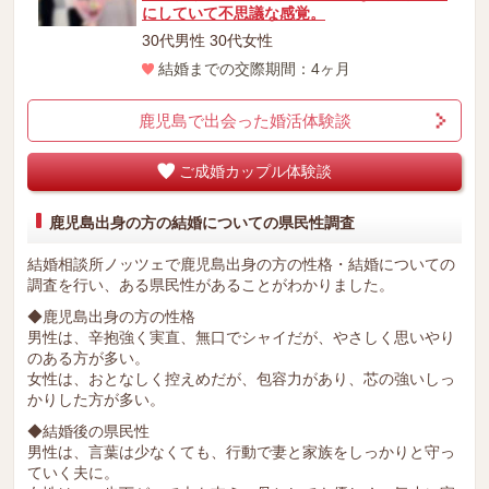
にしていて不思議な感覚。
30代男性 30代女性
結婚までの交際期間：4ヶ月
鹿児島で出会った婚活体験談
ご成婚カップル体験談
鹿児島出身の方の結婚についての県民性調査
結婚相談所ノッツェで鹿児島出身の方の性格・結婚についての
調査を行い、ある県民性があることがわかりました。
◆鹿児島出身の方の性格
男性は、辛抱強く実直、無口でシャイだが、やさしく思いやり
のある方が多い。
女性は、おとなしく控えめだが、包容力があり、芯の強いしっ
かりした方が多い。
◆結婚後の県民性
男性は、言葉は少なくても、行動で妻と家族をしっかりと守っ
ていく夫に。