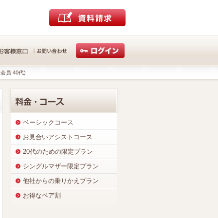
会員:40代)
ベーシックコース
お見合いアシストコース
20代のための限定プラン
シングルマザー限定プラン
他社からの乗りかえプラン
お得なペア割