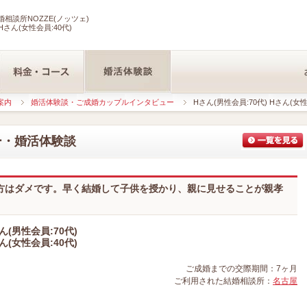
相談所NOZZE(ノッツェ)
Hさん(女性会員:40代)
案内
婚活体験談・ご成婚カップルインタビュー
Hさん(男性会員:70代) Hさん(女性
ー・婚活体験談
方はダメです。早く結婚して子供を授かり、親に見せることが親孝
ん(男性会員:70代)
ん(女性会員:40代)
ご成婚までの交際期間：7ヶ月
ご利用された結婚相談所：
名古屋