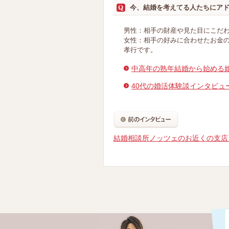
今、結婚を考えてる人たちにア
男性：相手の財産や見た目にこだ
女性：相手の好みに合わせたお金
孝行です。
中高年の熟年結婚から始める
40代の婚活体験談インタビュ
結婚相談所ノッツェのお近くの支店