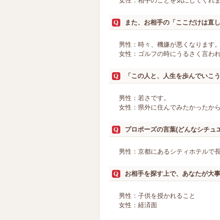
女性：相手のことを気にしてくれ
また、お相手の「ここだけは直
男性：時々、機嫌が悪くなります
女性：ゴルフの時にうるさく言わ
「この人と、人生を歩んでいこ
男性：若さです。
女性：県外に住んでみたかったか
プロポーズの言葉(どんなシチュ
男性：京都にあるシティホテルで
お相手を探す上で、あなたが大
男性：子供を授かれること
女性：経済面