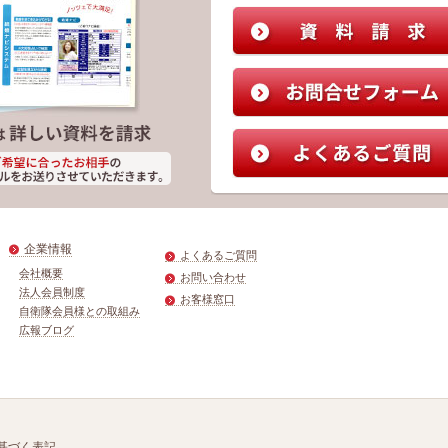
企業情報
よくあるご質問
会社概要
お問い合わせ
法人会員制度
お客様窓口
自衛隊会員様との取組み
広報ブログ
基づく表記