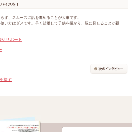
ドバイスを！
わらず、スムーズに話を進めることが大事です。
の使い方はダメです。早く結婚して子供を授かり、親に見せることが親
婚活サポート
ー
を探す