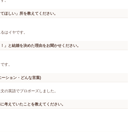
ます。
してほしい」所を教えてください。
。
れるはイヤです。
う！」と結婚を決めた理由をお聞かせください。
らです。
エーション・どんな言葉)
長文の英語でプロポーズしました。
事に考えていたことを教えてください。