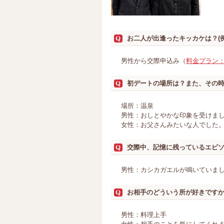
お二人が出逢ったキッカケは？(
男性から交際申込み（
料金プラン
初デートの場所は？また、その
場所：温泉
男性：おしとやかな印象を受けま
女性：お父さんみたいな人でした
交際中、記憶に残っているエピ
男性：カシカガエルが鳴いていま
お相手のどういう所が好きです
男性：料理上手