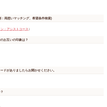
例：両想いマッチング、希望条件検索)
ラン：アシストコース
）
時のお互いの印象は？
ソードがありましたらお聞かせください。
か？