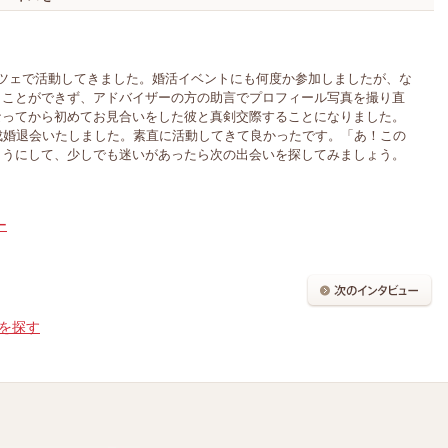
。
ッツェで活動してきました。婚活イベントにも何度か参加しましたが、な
うことができず、アドバイザーの方の助言でプロフィール写真を撮り直
なってから初めてお見合いをした彼と真剣交際することになりました。
成婚退会いたしました。素直に活動してきて良かったです。「あ！この
ようにして、少しでも迷いがあったら次の出会いを探してみましょう。
ー
を探す