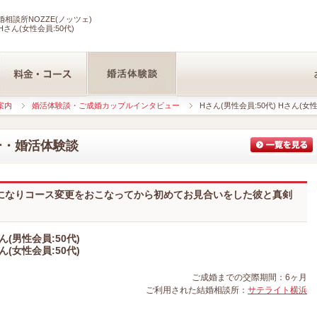
相談所NOZZE(ノッツェ)
Hさん(女性会員:50代)
案内
婚活体験談・ご成婚カップルインタビュー
Hさん(男性会員:50代) Hさん(女性
ー・婚活体験談
になりコース変更をおこなってから初めてお見合いをした彼と真剣
ん(男性会員:50代)
ん(女性会員:50代)
ご成婚までの交際期間：6ヶ月
ご利用された結婚相談所：
サテライト横浜