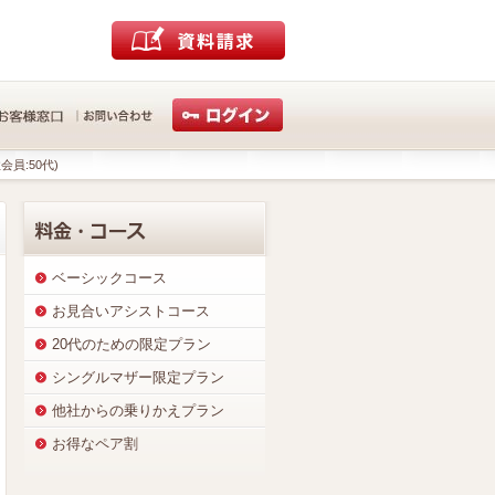
会員:50代)
ベーシックコース
お見合いアシストコース
20代のための限定プラン
シングルマザー限定プラン
他社からの乗りかえプラン
お得なペア割