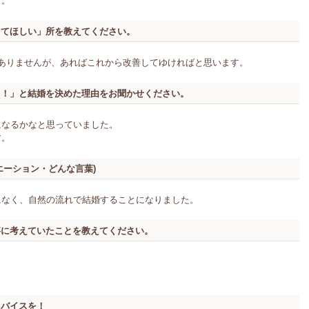
す。
してほしい」所を教えてください。
だありませんが、あればこれから改善してゆければと思います。
う！」と結婚を決めた理由をお聞かせください。
になるかなと思っていました。
す。
エーション・どんな言葉)
になく、自然の流れで結婚することになりました。
事に考えていたことを教えてください。
ドバイスを！