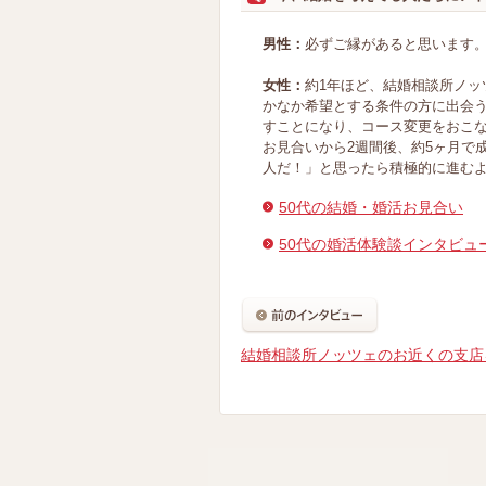
男性：
必ずご縁があると思います
女性：
約1年ほど、結婚相談所ノ
かなか希望とする条件の方に出会
すことになり、コース変更をおこ
お見合いから2週間後、約5ヶ月で
人だ！」と思ったら積極的に進む
50代の結婚・婚活お見合い
50代の婚活体験談インタビュ
結婚相談所ノッツェのお近くの支店