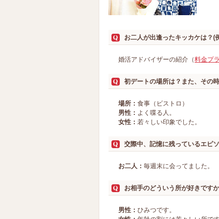
お二人が出逢ったキッカケは？(
婚活アドバイザーの紹介（
料金プ
初デートの場所は？また、その
場所：
食事（ビストロ）
男性：
よく喋る人。
女性：
若々しい印象でした。
交際中、記憶に残っているエピ
お二人：
毎週末に会ってました。
お相手のどういう所が好きです
男性：
ひみつです。