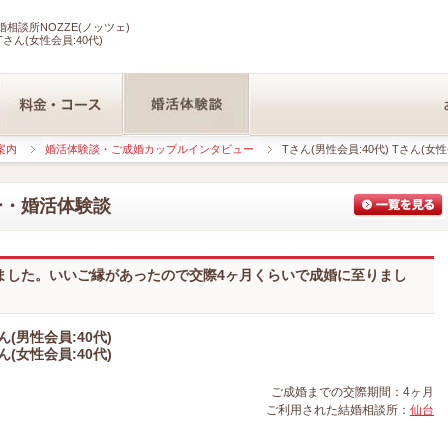
相談所NOZZE(ノッツェ)
Tさん(女性会員:40代)
案内
婚活体験談・ご成婚カップルインタビュー
Tさん(男性会員:40代) Tさん(女性
ー・婚活体験談
ました。いいご縁があったので交際4ヶ月くらいで成婚に至りまし
ん(男性会員:40代)
ん(女性会員:40代)
ご成婚までの交際期間：4ヶ月
ご利用された結婚相談所：
仙台