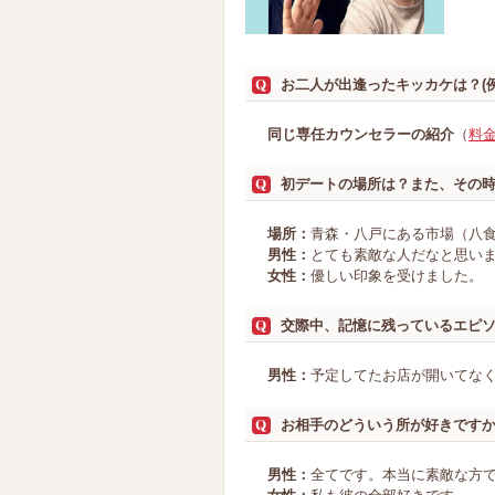
お二人が出逢ったキッカケは？(
同じ専任カウンセラーの紹介
（
料
初デートの場所は？また、その
場所：
青森・八戸にある市場（八
男性：
とても素敵な人だなと思い
女性：
優しい印象を受けました。
交際中、記憶に残っているエピ
男性：
予定してたお店が開いてな
お相手のどういう所が好きです
男性：
全てです。本当に素敵な方