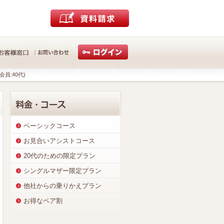
会員:40代)
ベーシックコース
お見合いアシストコース
20代のための限定プラン
シングルマザー限定プラン
他社からの乗りかえプラン
お得なペア割