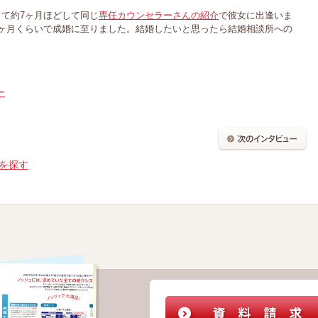
て約7ヶ月ほどして同じ
専任カウンセラーさんの紹介
で彼女に出逢いま
ヶ月くらいで成婚に至りました。結婚したいと思ったら結婚相談所への
ー
を探す