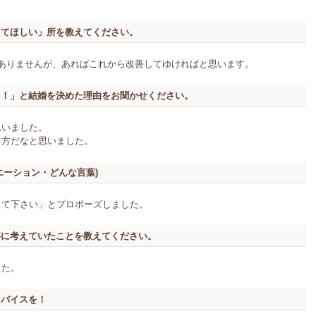
してほしい」所を教えてください。
だありませんが、あればこれから改善してゆければと思います。
う！」と結婚を決めた理由をお聞かせください。
思いました。
る方だなと思いました。
エーション・どんな言葉)
して下さい」とプロポーズしました。
事に考えていたことを教えてください。
した。
ドバイスを！