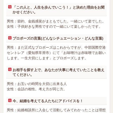
「この人と、人生を歩んでいこう！」と決めた理由をお聞
かせください。
男性：節約、金銭感覚がまともでした。一緒にいて楽でした。
女性：子供好きな男性ですので一緒にいて楽しかったです。
プロポーズの言葉(どんなシチュエーション・どんな言葉)
男性：まだ正式なプロポーズはこれからですが、中部国際空港
セントレア（愛知県常滑市）にて「お味噌汁は赤味噌でお願い
します。一生大切にします」とプロポーズします。
お相手を探す上で、あなたが大事に考えていたことを教え
てください。
男性：お互いの時間を大切に出来る人
女性：会話の相性。考え方が同じ方。
今、結婚を考えてる人たちにアドバイスを！
男性：結婚相談所に入会して活動してみてわかったことは理想