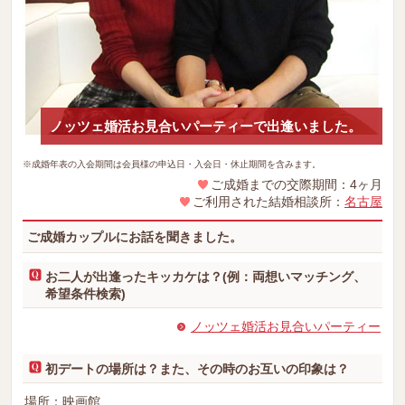
ノッツェ婚活お見合いパーティーで出逢いました。
※成婚年表の入会期間は会員様の申込日・入会日・休止期間を含みます。
ご成婚までの交際期間：4ヶ月
ご利用された結婚相談所：
名古屋
ご成婚カップルにお話を聞きました。
お二人が出逢ったキッカケは？(例：両想いマッチング、
希望条件検索)
ノッツェ婚活お見合いパーティー
初デートの場所は？また、その時のお互いの印象は？
場所：映画館