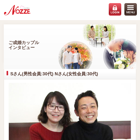
ご成婚カップル
インタビュー
Sさん(男性会員:30代) Nさん(女性会員:30代)