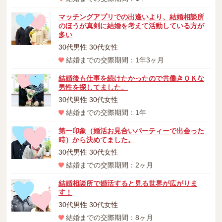
マッチングアプリでの出逢いより、結婚相談所
のほうが真剣に結婚を考えて活動している方が
多い
30代男性 30代女性
結婚までの交際期間：1年3ヶ月
結婚後も仕事を続けたかったので共働きＯＫな
男性を探してました。
30代男性 30代女性
結婚までの交際期間：1年
第一印象（婚活お見合いパーティーで出会った
時）から決めてました。
30代男性 30代女性
結婚までの交際期間：2ヶ月
結婚相談所で婚活すると見る世界が広がりま
す！
30代男性 30代女性
結婚までの交際期間：8ヶ月