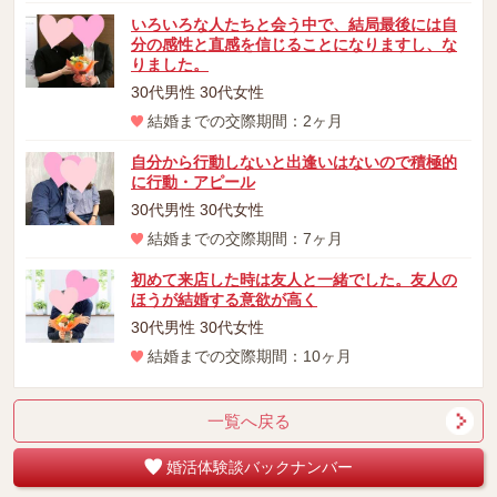
いろいろな人たちと会う中で、結局最後には自
分の感性と直感を信じることになりますし、な
りました。
30代男性 30代女性
結婚までの交際期間：2ヶ月
自分から行動しないと出逢いはないので積極的
に行動・アピール
30代男性 30代女性
結婚までの交際期間：7ヶ月
初めて来店した時は友人と一緒でした。友人の
ほうが結婚する意欲が高く
30代男性 30代女性
結婚までの交際期間：10ヶ月
一覧へ戻る
婚活体験談バックナンバー