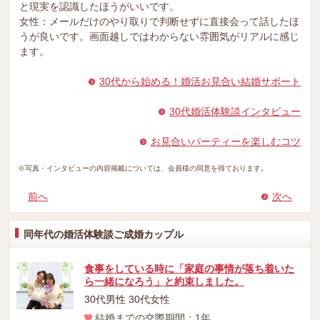
と現実を認識したほうがいいです。
女性：メールだけのやり取りで判断せずに直接会って話したほ
うが良いです。画面越しではわからない雰囲気がリアルに感じ
ます。
30代から始める！婚活お見合い結婚サポート
30代婚活体験談インタビュー
お見合いパーティーを楽しむコツ
※写真・インタビューの内容掲載については、会員様の同意を得ております。
前へ
次へ
同年代の婚活体験談ご成婚カップル
食事をしている時に「家庭の事情が落ち着いた
ら一緒になろう」と約束しました。
30代男性 30代女性
結婚までの交際期間：1年