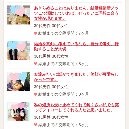
あきらめることはありません。結婚相談所ノッ
ツェで活動していれば、ぜったいに理想に合う
女性が現れます。
30代男性 30代女性
結婚までの交際期間：7ヶ月
結婚を真剣に考えているなら、自分で考え、行
動することが大切
30代男性 30代女性
結婚までの交際期間：5ヶ月
友達みたいに話ができました。笑顔が可愛らし
かったです。
30代男性 30代女性
結婚までの交際期間：3ヶ月
私の短所も受け止めてくれて鈍くさい私でも笑
ってフォローしてくれる人だと思いました。
30代男性 30代女性
結婚までの交際期間：3ヶ月