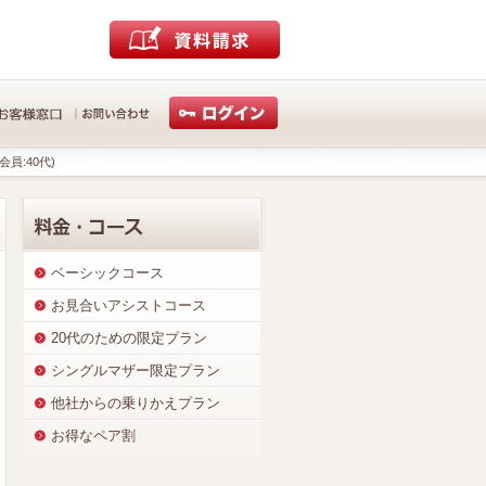
会員:40代)
ベーシックコース
お見合いアシストコース
20代のための限定プラン
シングルマザー限定プラン
他社からの乗りかえプラン
お得なペア割