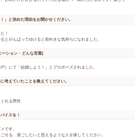
う！」と決めた理由をお聞かせください。
した！
いるとがんばってゆけると前向きな気持ちになれました。
エーション・どんな言葉)
神戸）にて「結婚しよう！」とプロポーズされました。
事に考えていたことを教えてください。
てくれる男性
ドバイスを！
ダメです。
過ごせる、過ごしたいと思えるような人を探してください。