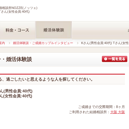
相談所NOZZE(ノッツェ)
Tさん(女性会員:40代)
案内
婚活体験談・ご成婚カップルインタビュー
Kさん(男性会員:40代) Tさん(女性
ー・婚活体験談
る、過ごしたいと思えるような人を探してください。
ん(男性会員:40代)
ん(女性会員:40代)
ご成婚までの交際期間：8ヶ月
ご利用された結婚相談所：
大阪 大阪