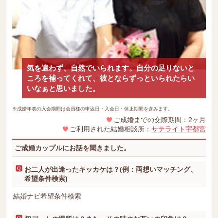
気を遣わず、自然でいられます。自分の足りないと
ころを補ってくれて、彼とならずっといられたらい
いなぁと思いました。
※成婚年表の入会期間は会員様の申込日・入会日・休止期間を含みます。
ご成婚までの交際期間：2ヶ月
ご利用された結婚相談所：
サテライト宇都宮
ご成婚カップルにお話を聞きました。
お二人が出逢ったキッカケは？(例：両想いマッチング、
希望条件検索)
結婚ナビ希望条件検索