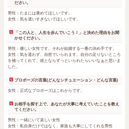
ださい。
男性：たまには褒めてほしいです。
女性：気を遣いすぎないでほしいです。
「この人と、人生を歩んでいこう！」と決めた理由をお聞
かせください。
男性：優しい女性です。それが結婚する一番の決め手です。
女性：気を遣わず、自然でいられます。自分の足りないところ
を補ってくれて、彼とならずっといられたらいいなぁと思いま
した。
プロポーズの言葉(どんなシチュエーション・どんな言葉)
女性：正式なプロポーズはこれからです。
お相手を探す上で、あなたが大事に考えていたことを教え
てください。
男性：一緒にいて楽しい女性
女性：私自身だけではなく、家族も大事にしてくれる男性