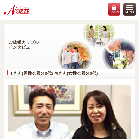
ご成婚カップル
インタビュー
Tさん(男性会員:40代) Mさん(女性会員:40代)