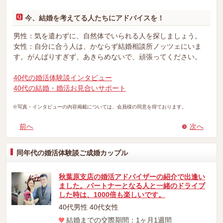
今、結婚を考えてる人たちにアドバイスを！
男性：気を遣わずに、自然体でいられる人を探しましょう。
女性：自分に合う人は、かならず結婚相談所ノッツェにいま
す。がんばりすぎず、あきらめないで、頑張ってください。
40代の婚活体験談インタビュー
40代の結婚・婚活お見合いサポート
※写真・インタビューの内容掲載については、会員様の同意を得ております。
前へ
次へ
同年代の婚活体験談ご成婚カップル
秋葉原支店の婚活アドバイザーの紹介で出逢い
ました。パートナーとなる人と一緒のドライブ
した時は、1000倍も楽しいです。
40代男性 40代女性
結婚までの交際期間：1ヶ月1週間