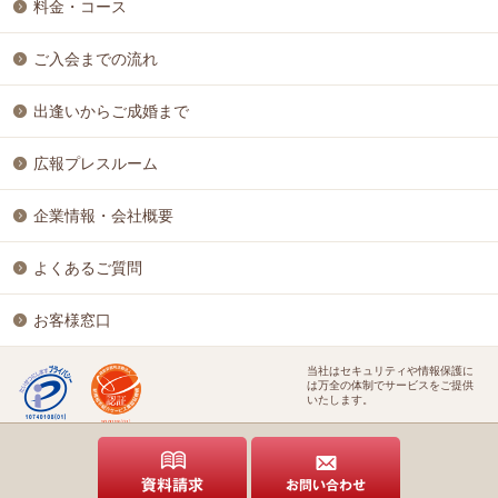
料金・コース
ご入会までの流れ
出逢いからご成婚まで
広報プレスルーム
企業情報・会社概要
よくあるご質問
お客様窓口
当社はセキュリティや情報保護に
は万全の体制でサービスをご提供
いたします。
特定商取引に基づく表記
個人情報保護方針
結婚相談ビジネス開業支援
株式会社アイ＆リンク
©Copyright
All Rights Reserved.