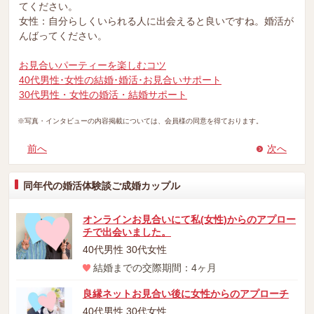
てください。
女性：自分らしくいられる人に出会えると良いですね。婚活が
んばってください。
お見合いパーティーを楽しむコツ
40代男性･女性の結婚･婚活･お見合いサポート
30代男性・女性の婚活・結婚サポート
※写真・インタビューの内容掲載については、会員様の同意を得ております。
前へ
次へ
同年代の婚活体験談ご成婚カップル
オンラインお見合いにて私(女性)からのアプロー
チで出会いました。
40代男性 30代女性
結婚までの交際期間：4ヶ月
良縁ネットお見合い後に女性からのアプローチ
40代男性 30代女性