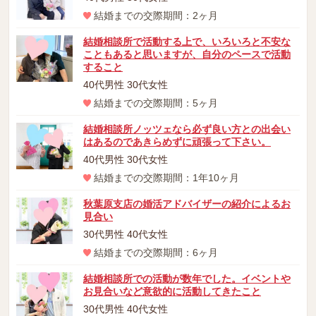
結婚までの交際期間：2ヶ月
結婚相談所で活動する上で、いろいろと不安な
こともあると思いますが、自分のペースで活動
すること
40代男性 30代女性
結婚までの交際期間：5ヶ月
結婚相談所ノッツェなら必ず良い方との出会い
はあるのであきらめずに頑張って下さい。
40代男性 30代女性
結婚までの交際期間：1年10ヶ月
秋葉原支店の婚活アドバイザーの紹介によるお
見合い
30代男性 40代女性
結婚までの交際期間：6ヶ月
結婚相談所での活動が数年でした。イベントや
お見合いなど意欲的に活動してきたこと
30代男性 40代女性