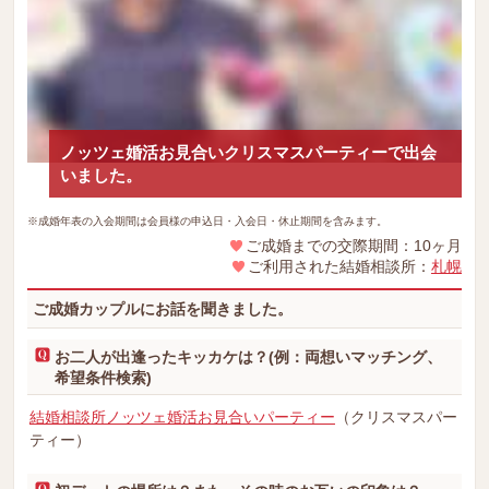
ノッツェ婚活お見合いクリスマスパーティーで出会
いました。
※成婚年表の入会期間は会員様の申込日・入会日・休止期間を含みます。
ご成婚までの交際期間：10ヶ月
ご利用された結婚相談所：
札幌
ご成婚カップルにお話を聞きました。
お二人が出逢ったキッカケは？(例：両想いマッチング、
希望条件検索)
結婚相談所ノッツェ婚活お見合いパーティー
（クリスマスパー
ティー）