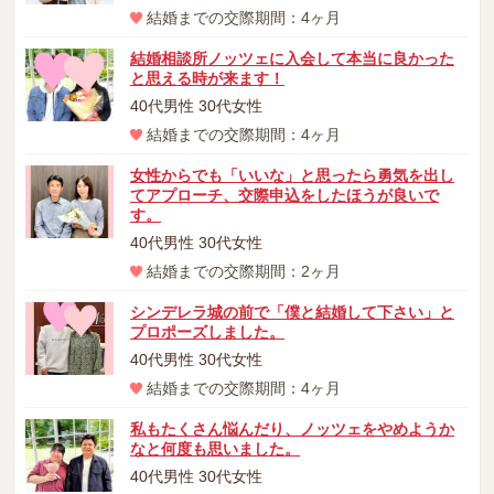
結婚までの交際期間：4ヶ月
結婚相談所ノッツェに入会して本当に良かった
と思える時が来ます！
40代男性 30代女性
結婚までの交際期間：4ヶ月
女性からでも「いいな」と思ったら勇気を出し
てアプローチ、交際申込をしたほうが良いで
す。
40代男性 30代女性
結婚までの交際期間：2ヶ月
シンデレラ城の前で「僕と結婚して下さい」と
プロポーズしました。
40代男性 30代女性
結婚までの交際期間：4ヶ月
私もたくさん悩んだり、ノッツェをやめようか
なと何度も思いました。
40代男性 30代女性