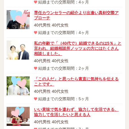
結婚までの交際期間：4ヶ月
専任カウンセラーの紹介より出逢い真剣交際ア
プローチ
40代男性 40代女性
結婚までの交際期間：4ヶ月
私の年齢で「（40代で）結婚できるのは5％」と
言われ、結婚相談所ノッツェの方にはたくさん
相談しました。
40代男性 40代女性
結婚までの交際期間：2ヶ月
「この人だ」と思ったら素直に気持ちを伝える
ことです。
40代男性 40代女性
結婚までの交際期間：5ヶ月
いい意味で気を遣わず、協力して生活できる、
協力して生活したいと思える人
40代男性 40代女性