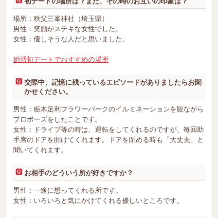
初デートの場所は？また、その時のお互いの印象は？
場所：秩父三峯神社（埼玉県）
男性：笑顔がステキな女性でした。
女性：優しそうな人だと思いました。
婚活初デートでおすすめの場所
交際中、記憶に残っているエピソードがありましたらお聞
かせください。
男性：栃木足利フラワーパークのイルミネーションを観ながら
プロポーズをしたことです。
女性：ドライブ等の時は、運転をしてくれるのですが、毎回助
手席のドアを開けてくれます。ドアを閉める時も「大丈夫」と
聞いてくれます。
お相手のどういう所が好きですか？
男性：一途に想ってくれる所です。
女性：いろいろと気にかけてくれる優しいところです。