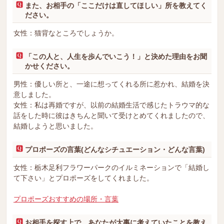
また、お相手の「ここだけは直してほしい」所を教えてく
ださい。
女性：猫背なところでしょうか。
「この人と、人生を歩んでいこう！」と決めた理由をお聞
かせください。
男性：優しい所と、一途に想ってくれる所に惹かれ、結婚を決
意しました。
女性：私は再婚ですが、以前の結婚生活で感じたトラウマ的な
話をした時に彼はきちんと聞いて受けとめてくれましたので、
結婚しようと思いました。
プロポーズの言葉(どんなシチュエーション・どんな言葉)
女性：栃木足利フラワーパークのイルミネーションで「結婚し
て下さい」とプロポーズをしてくれました。
プロポーズおすすめの場所・言葉
お相手を探す上で、あなたが大事に考えていたことを教え