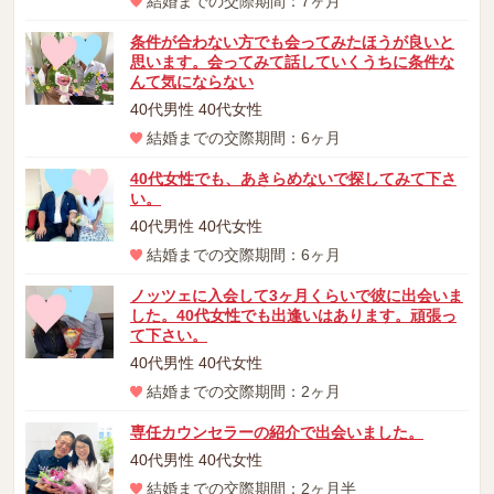
結婚までの交際期間：7ヶ月
条件が合わない方でも会ってみたほうが良いと
思います。会ってみて話していくうちに条件な
んて気にならない
40代男性 40代女性
結婚までの交際期間：6ヶ月
40代女性でも、あきらめないで探してみて下さ
い。
40代男性 40代女性
結婚までの交際期間：6ヶ月
ノッツェに入会して3ヶ月くらいで彼に出会いま
した。40代女性でも出逢いはあります。頑張っ
て下さい。
40代男性 40代女性
結婚までの交際期間：2ヶ月
専任カウンセラーの紹介で出会いました。
40代男性 40代女性
結婚までの交際期間：2ヶ月半