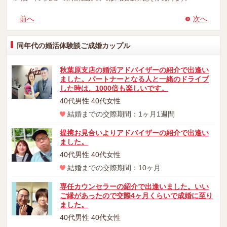
前へ
次へ
同年代の婚活体験談ご成婚カップル
秋葉原支店の婚活アドバイザーの紹介で出逢い
ました。パートナーとなる人と一緒のドライブ
した時は、1000倍も楽しいです。
40代男性 40代女性
結婚までの交際期間：1ヶ月1週間
提携お見合いよりアドバイザーの紹介で出逢い
ました。
40代男性 40代女性
結婚までの交際期間：10ヶ月
専任カウンセラーの紹介で出逢いました。いい
ご縁があったので交際4ヶ月くらいで成婚に至り
ました。
40代男性 40代女性