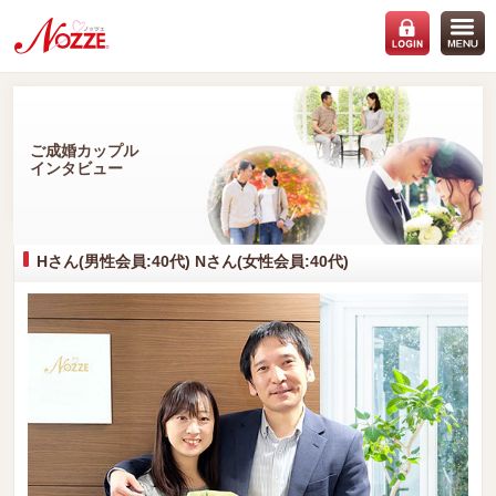
ご成婚カップル
インタビュー
Hさん(男性会員:40代) Nさん(女性会員:40代)