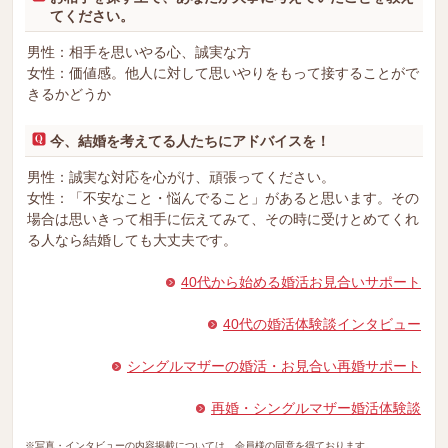
てください。
男性：相手を思いやる心、誠実な方
女性：価値感。他人に対して思いやりをもって接することがで
きるかどうか
今、結婚を考えてる人たちにアドバイスを！
男性：誠実な対応を心がけ、頑張ってください。
女性：「不安なこと・悩んでること」があると思います。その
場合は思いきって相手に伝えてみて、その時に受けとめてくれ
る人なら結婚しても大丈夫です。
40代から始める婚活お見合いサポート
40代の婚活体験談インタビュー
シングルマザーの婚活・お見合い再婚サポート
再婚・シングルマザー婚活体験談
※写真・インタビューの内容掲載については、会員様の同意を得ております。