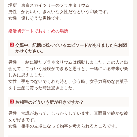
場所：東京スカイツリーのプラネタリウム
男性：かわいい、きれいな女性だなという印象です。
女性：優しそうな男性です。
婚活初デートでおすすめの場所
交際中、記憶に残っているエピソードがありましたらお聞
かせください。
男性：一緒に観たプラネタリウムは感動しました。この人と出
会えて、こういう経験ができると思うと、一緒にいる未来が楽
しみに思えました。
女性：手をつないでくれた時と、会う時、女子力高めなお菓子
を手土産に貰った時は驚きました。
お相手のどういう所が好きですか？
男性：常識があって、しっかりしています。真面目で静かな彼
女が好きです。
女性：相手の立場になって物事を考えられるところです。