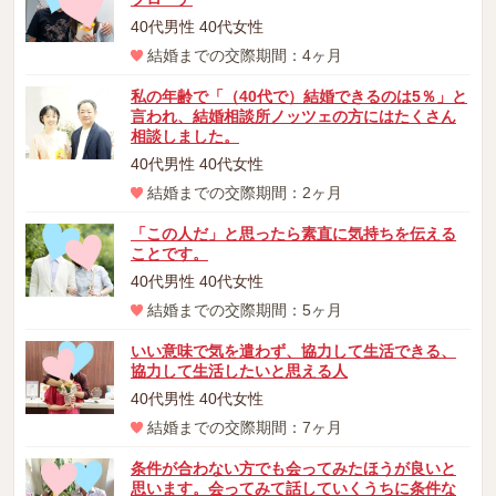
40代男性 40代女性
結婚までの交際期間：4ヶ月
私の年齢で「（40代で）結婚できるのは5％」と
言われ、結婚相談所ノッツェの方にはたくさん
相談しました。
40代男性 40代女性
結婚までの交際期間：2ヶ月
「この人だ」と思ったら素直に気持ちを伝える
ことです。
40代男性 40代女性
結婚までの交際期間：5ヶ月
いい意味で気を遣わず、協力して生活できる、
協力して生活したいと思える人
40代男性 40代女性
結婚までの交際期間：7ヶ月
条件が合わない方でも会ってみたほうが良いと
思います。会ってみて話していくうちに条件な