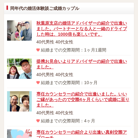
同年代の婚活体験談ご成婚カップル
秋葉原支店の婚活アドバイザーの紹介で出逢い
ました。パートナーとなる人と一緒のドライブ
した時は、1000倍も楽しいです。
40代男性 40代女性
結婚までの交際期間：1ヶ月1週間
提携お見合いよりアドバイザーの紹介で出逢い
ました。
40代男性 40代女性
結婚までの交際期間：10ヶ月
専任カウンセラーの紹介で出逢いました。いい
ご縁があったので交際4ヶ月くらいで成婚に至り
ました。
40代男性 40代女性
結婚までの交際期間：4ヶ月
専任カウンセラーの紹介より出逢い真剣交際ア
プローチ