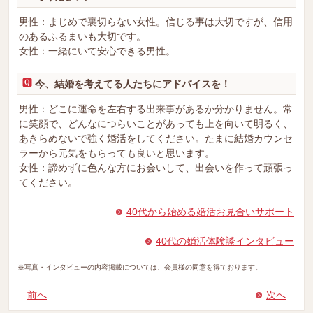
男性：まじめで裏切らない女性。信じる事は大切ですが、信用
のあるふるまいも大切です。
女性：一緒にいて安心できる男性。
今、結婚を考えてる人たちにアドバイスを！
男性：どこに運命を左右する出来事があるか分かりません。常
に笑顔で、どんなにつらいことがあっても上を向いて明るく、
あきらめないで強く婚活をしてください。たまに結婚カウンセ
ラーから元気をもらっても良いと思います。
女性：諦めずに色んな方にお会いして、出会いを作って頑張っ
てください。
40代から始める婚活お見合いサポート
40代の婚活体験談インタビュー
※写真・インタビューの内容掲載については、会員様の同意を得ております。
前へ
次へ