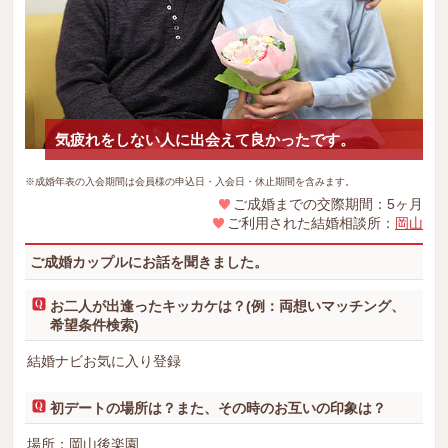
気疲れをしない人に出会えて良かったです。
※成婚年表の入会期間は会員様の申込日・入会日・休止期間を含みます。
ご成婚までの交際期間：5ヶ月
ご利用された結婚相談所：
岡山
ご成婚カップルにお話を聞きました。
お二人が出逢ったキッカケは？(例：両想いマッチング、
希望条件検索)
結婚ナビお気に入り登録
初デートの場所は？また、その時のお互いの印象は？
場所：岡山後楽園