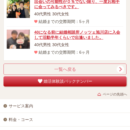
出会いの可能性が０％でない限り、一度お相手
に会ってみるべきです。
40代男性 30代女性
結婚までの交際期間：5ヶ月
40になる前に結婚相談所ノッツェ旭川店に入会
して活動半年くらいで出逢いました。
40代男性 30代女性
結婚までの交際期間：6ヶ月
一覧へ戻る
婚活体験談バックナンバー
ページの先頭へ
サービス案内
料金・コース