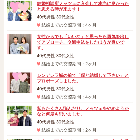
結婚相談所ノッツェに入会して本当に良かった
と思える時が来ます！
40代男性 30代女性
結婚までの交際期間：4ヶ月
女性からでも「いいな」と思ったら勇気を出し
てアプローチ、交際申込をしたほうが良いで
す。
40代男性 30代女性
結婚までの交際期間：2ヶ月
シンデレラ城の前で「僕と結婚して下さい」と
プロポーズしました。
40代男性 30代女性
結婚までの交際期間：4ヶ月
私もたくさん悩んだり、ノッツェをやめようか
なと何度も思いました。
40代男性 30代女性
結婚までの交際期間：2ヶ月