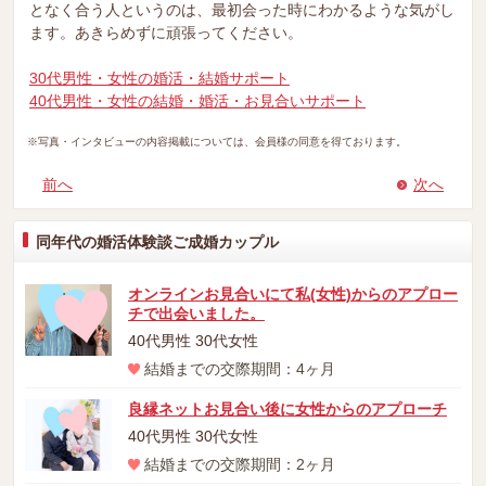
となく合う人というのは、最初会った時にわかるような気がし
ます。あきらめずに頑張ってください。
30代男性・女性の婚活・結婚サポート
40代男性・女性の結婚・婚活・お見合いサポート
※写真・インタビューの内容掲載については、会員様の同意を得ております。
前へ
次へ
同年代の婚活体験談ご成婚カップル
オンラインお見合いにて私(女性)からのアプロー
チで出会いました。
40代男性 30代女性
結婚までの交際期間：4ヶ月
良縁ネットお見合い後に女性からのアプローチ
40代男性 30代女性
結婚までの交際期間：2ヶ月