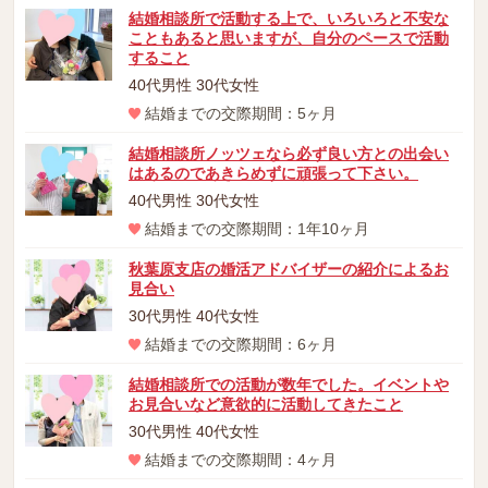
結婚相談所で活動する上で、いろいろと不安な
こともあると思いますが、自分のペースで活動
すること
40代男性 30代女性
結婚までの交際期間：5ヶ月
結婚相談所ノッツェなら必ず良い方との出会い
はあるのであきらめずに頑張って下さい。
40代男性 30代女性
結婚までの交際期間：1年10ヶ月
秋葉原支店の婚活アドバイザーの紹介によるお
見合い
30代男性 40代女性
結婚までの交際期間：6ヶ月
結婚相談所での活動が数年でした。イベントや
お見合いなど意欲的に活動してきたこと
30代男性 40代女性
結婚までの交際期間：4ヶ月