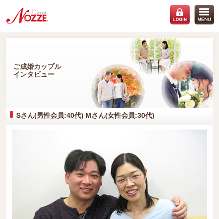
ご成婚カップル
インタビュー
Sさん(男性会員:40代) Mさん(女性会員:30代)