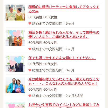
積極的に婚活パーティーに参加してアタックす
るのみ
60代男性 60代女性
結婚までの交際期間：5ヶ月
婚活を長く続けられる人なら、そして気持ちの
優しい人なら、ご縁があると思います。
60代男性 60代女性
結婚までの交際期間：1ヶ月
何でも話し合える方を大切にしてください。
60代男性 60代女性
結婚までの交際期間：3ヶ月
今は結婚を考えていなくても、考えられなくて
も・・・。こんな2人の人生があるんだなぁ！
60代男性 60代女性
結婚までの交際期間：2ヶ月3週間
お見合いや支店でのイベントなどに参加してみ