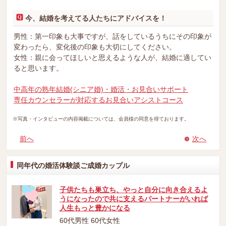
今、結婚を考えてる人たちにアドバイスを！
男性：第一印象も大事ですが、話をしているうちにその印象が
変わったら、変化後の印象も大切にしてください。
女性：親に会ってほしいと思えるような人が、結婚に適してい
ると思います。
中高年の熟年結婚(シニア婚)・婚活・お見合いサポート
専任カウンセラーが対応するお見合いアシストコース
※写真・インタビューの内容掲載については、会員様の同意を得ております。
前へ
次へ
同年代の婚活体験談ご成婚カップル
子供たちも巣立ち、やっと自分に向き合えるよ
うになったので共に支えるパートナーがいれば
人生もっと豊かになる
60代男性 60代女性