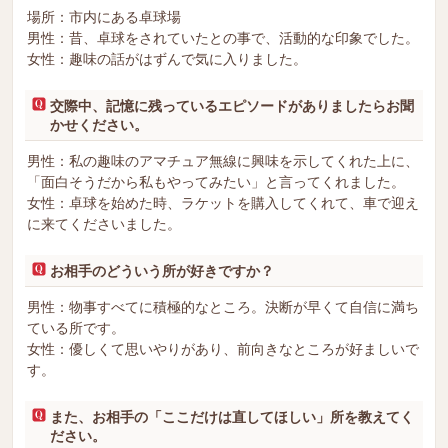
場所：市内にある卓球場
男性：昔、卓球をされていたとの事で、活動的な印象でした。
女性：趣味の話がはずんで気に入りました。
交際中、記憶に残っているエピソードがありましたらお聞
かせください。
男性：私の趣味のアマチュア無線に興味を示してくれた上に、
「面白そうだから私もやってみたい」と言ってくれました。
女性：卓球を始めた時、ラケットを購入してくれて、車で迎え
に来てくださいました。
お相手のどういう所が好きですか？
男性：物事すべてに積極的なところ。決断が早くて自信に満ち
ている所です。
女性：優しくて思いやりがあり、前向きなところが好ましいで
す。
また、お相手の「ここだけは直してほしい」所を教えてく
ださい。