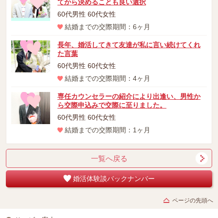
てから決めることも良い選択
60代男性 60代女性
結婚までの交際期間：6ヶ月
長年、婚活してきて友達が私に言い続けてくれ
た言葉
60代男性 60代女性
結婚までの交際期間：4ヶ月
専任カウンセラーの紹介により出逢い、男性か
ら交際申込みで交際に至りました。
60代男性 60代女性
結婚までの交際期間：1ヶ月
一覧へ戻る
婚活体験談バックナンバー
ページの先頭へ