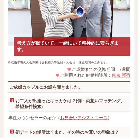
考え方が似ていて、一緒にいて精神的に安らぎま
す。
※成婚年表の入会期間は会員様の申込日・入会日・休止期間を含みます。
ご成婚までの交際期間：7週間
ご利用された結婚相談所：
東京 新宿
ご成婚カップルにお話を聞きました。
お二人が出逢ったキッカケは？(例：両想いマッチング、
希望条件検索)
専任カウンセラーの紹介（
お見合いアシストコース
）
初デートの場所は？また、その時のお互いの印象は？