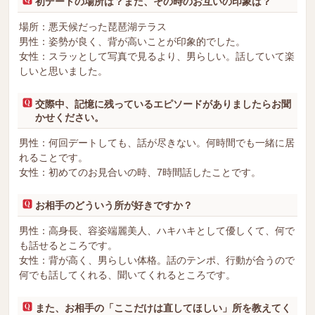
初デートの場所は？また、その時のお互いの印象は？
場所：悪天候だった琵琶湖テラス
男性：姿勢が良く、背が高いことが印象的でした。
女性：スラッとして写真で見るより、男らしい。話していて楽
しいと思いました。
交際中、記憶に残っているエピソードがありましたらお聞
かせください。
男性：何回デートしても、話が尽きない。何時間でも一緒に居
れることです。
女性：初めてのお見合いの時、7時間話したことです。
お相手のどういう所が好きですか？
男性：高身長、容姿端麗美人、ハキハキとして優しくて、何で
も話せるところです。
女性：背が高く、男らしい体格。話のテンポ、行動が合うので
何でも話してくれる、聞いてくれるところです。
また、お相手の「ここだけは直してほしい」所を教えてく