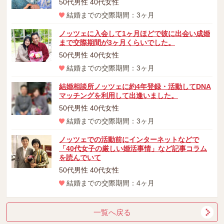
50代男性 40代女性
結婚までの交際期間：3ヶ月
ノッツェに入会して1ヶ月ほどで彼に出会い成婚
まで交際期間が3ヶ月くらいでした。
50代男性 40代女性
結婚までの交際期間：3ヶ月
結婚相談所ノッツェに約4年登録・活動してDNA
マッチングを利用して出逢いました。
50代男性 40代女性
結婚までの交際期間：3ヶ月
ノッツェでの活動前にインターネットなどで
「40代女子の厳しい婚活事情」など記事コラム
を読んでいて
50代男性 40代女性
結婚までの交際期間：4ヶ月
一覧へ戻る