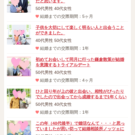
だと思います。
50代男性 40代女性
結婚までの交際期間：5ヶ月
子供を大切にして楽しく明るい人と出会うこと
ができました。
40代男性 50代女性
結婚までの交際期間：1年
初めてお会いして同月に行った鎌倉散策が結婚
を意識するトライアルデート
50代男性 40代女性
結婚までの交際期間：4ヶ月
ひと回り年が上の彼と出会い、相性がぴったり
でしたので出会ってから成婚するまで1年くらい
50代男性 40代女性
結婚までの交際期間：1年
この年（40代後半）で婚活なんて・・・と思っ
ていましたが思い切って結婚相談所ノッツェに