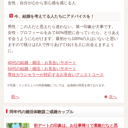
女性：自分が心から安心感を感じる人
今、結婚を考えてる人たちにアドバイスを！
男性：この人だと思えたら迷わない。第一印象が大事です。
女性：プロフィールをみて60%理想に合っていたら、とりあえ
ず会うように心がけます。最初から100%の人はいないと思い
ますので残りは2人で作りあげてゆける人に出会えますよう
に。
40代の結婚・婚活・お見合いサポート
50代の結婚・婚活・お見合いサポート
専任カウンセラーが対応するお見合いアシストコース
※写真・インタビューの内容掲載については、会員様の同意を得ております。
前へ
次へ
同年代の婚活体験談ご成婚カップル
初デートの印象は、お仕事帰りで素敵だなと思