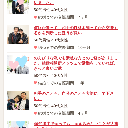
いました。
50代男性 40代女性
結婚までの交際期間：7ヶ月
何回か逢って、相手の性格を知ってから交際す
るかを判断したほうが良い
50代男性 40代女性
結婚までの交際期間：10ヶ月
のんびりな私でも素敵な方とのご縁がありまし
た。結婚相談所ノッツェで活動をしていれば、
きっと良いご縁
50代男性 40代女性
結婚までの交際期間：1年
相手のことも、自分のことも大切にして下さ
い。
50代男性 40代女性
結婚までの交際期間：4ヶ月
40代後半であっても、あきらめないことが大事