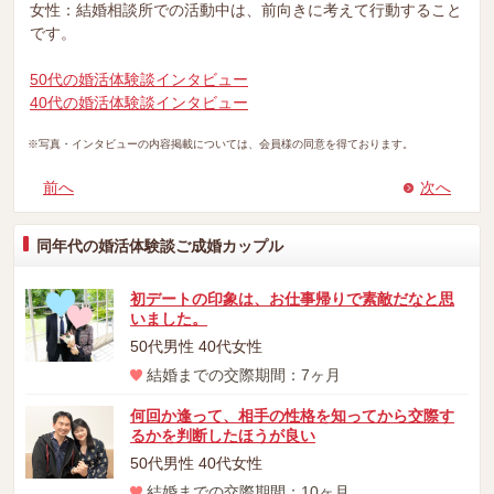
女性：結婚相談所での活動中は、前向きに考えて行動すること
です。
50代の婚活体験談インタビュー
40代の婚活体験談インタビュー
※写真・インタビューの内容掲載については、会員様の同意を得ております。
前へ
次へ
同年代の婚活体験談ご成婚カップル
初デートの印象は、お仕事帰りで素敵だなと思
いました。
50代男性 40代女性
結婚までの交際期間：7ヶ月
何回か逢って、相手の性格を知ってから交際す
るかを判断したほうが良い
50代男性 40代女性
結婚までの交際期間：10ヶ月