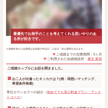
最優先でお相手のことを考えてくれる思いやりのあ
る所が好きです。
※成婚年表の入会期間は会員様の申込日・入会日・休止期間を含みます。
ご成婚までの交際期間：5ヶ月
ご利用された結婚相談所：
東京 新宿
ご成婚カップルにお話を聞きました。
お二人が出逢ったキッカケは？(例：両想いマッチング、
希望条件検索)
専任カウンセラーの紹介（
初めてでも安心料金プラン：アシス
トコース
）