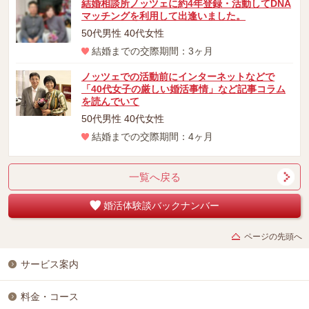
結婚相談所ノッツェに約4年登録・活動してDNA
マッチングを利用して出逢いました。
50代男性 40代女性
結婚までの交際期間：3ヶ月
ノッツェでの活動前にインターネットなどで
「40代女子の厳しい婚活事情」など記事コラム
を読んでいて
50代男性 40代女性
結婚までの交際期間：4ヶ月
一覧へ戻る
婚活体験談バックナンバー
ページの先頭へ
サービス案内
料金・コース