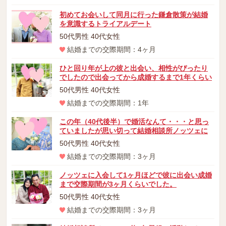
初めてお会いして同月に行った鎌倉散策が結婚
を意識するトライアルデート
50代男性 40代女性
結婚までの交際期間：4ヶ月
ひと回り年が上の彼と出会い、相性がぴったり
でしたので出会ってから成婚するまで1年くらい
50代男性 40代女性
結婚までの交際期間：1年
この年（40代後半）で婚活なんて・・・と思っ
ていましたが思い切って結婚相談所ノッツェに
50代男性 40代女性
結婚までの交際期間：3ヶ月
ノッツェに入会して1ヶ月ほどで彼に出会い成婚
まで交際期間が3ヶ月くらいでした。
50代男性 40代女性
結婚までの交際期間：3ヶ月