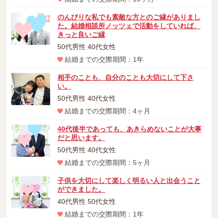
のんびりな私でも素敵な方とのご縁がありまし
た。結婚相談所ノッツェで活動をしていれば、
きっと良いご縁
50代男性 40代女性
結婚までの交際期間：1年
相手のことも、自分のことも大切にして下さ
い。
50代男性 40代女性
結婚までの交際期間：4ヶ月
40代後半であっても、あきらめないことが大事
だと思います。
50代男性 40代女性
結婚までの交際期間：5ヶ月
子供を大切にして楽しく明るい人と出会うこと
ができました。
40代男性 50代女性
結婚までの交際期間：1年