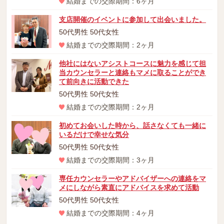
結婚までの交際期間：6ヶ月
支店開催のイベントに参加して出会いました。
50代男性 50代女性
結婚までの交際期間：2ヶ月
他社にはないアシストコースに魅力を感じて担
当カウンセラーと連絡もマメに取ることができ
て前向きに活動できた
50代男性 50代女性
結婚までの交際期間：2ヶ月
初めてお会いした時から、話さなくても一緒に
いるだけで幸せな気分
50代男性 50代女性
結婚までの交際期間：3ヶ月
専任カウンセラーやアドバイザーへの連絡をマ
メにしながら素直にアドバイスを求めて活動
50代男性 50代女性
結婚までの交際期間：4ヶ月