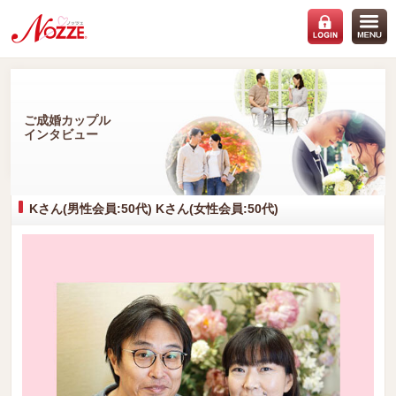
ご成婚カップル
インタビュー
Kさん(男性会員:50代) Kさん(女性会員:50代)