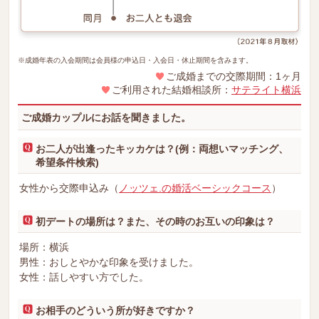
※成婚年表の入会期間は会員様の申込日・入会日・休止期間を含みます。
ご成婚までの交際期間：1ヶ月
ご利用された結婚相談所：
サテライト横浜
ご成婚カップルにお話を聞きました。
お二人が出逢ったキッカケは？(例：両想いマッチング、
希望条件検索)
女性から交際申込み（
ノッツェ.の婚活ベーシックコース
）
初デートの場所は？また、その時のお互いの印象は？
場所：横浜
男性：おしとやかな印象を受けました。
女性：話しやすい方でした。
お相手のどういう所が好きですか？