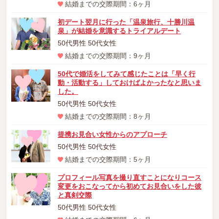
結婚までの交際期間：6ヶ月
初デート翌月に行った「温泉旅行、十勝川温
泉」が結婚を意識するトライアルデート
50代男性 50代女性
結婚までの交際期間：9ヶ月
50代で婚活をしてみて感じたことは「早く行
動・活動する」しておけばよかったなと思いま
した。
50代男性 50代女性
結婚までの交際期間：8ヶ月
提携お見合い女性からのアプローチ
50代男性 50代女性
結婚までの交際期間：5ヶ月
プロフィール写真を撮り直すことになりコース
変更をおこなってから初めてお見合いをした彼
と真剣交際
50代男性 50代女性