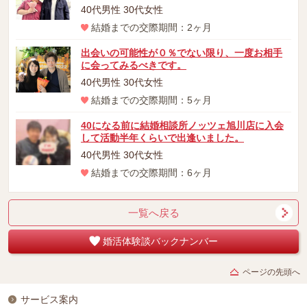
40代男性 30代女性
結婚までの交際期間：2ヶ月
出会いの可能性が０％でない限り、一度お相手
に会ってみるべきです。
40代男性 30代女性
結婚までの交際期間：5ヶ月
40になる前に結婚相談所ノッツェ旭川店に入会
して活動半年くらいで出逢いました。
40代男性 30代女性
結婚までの交際期間：6ヶ月
一覧へ戻る
婚活体験談バックナンバー
ページの先頭へ
サービス案内