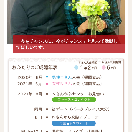
「今をチャンスに、今がチャンス」と思って活動し
てほしいです。