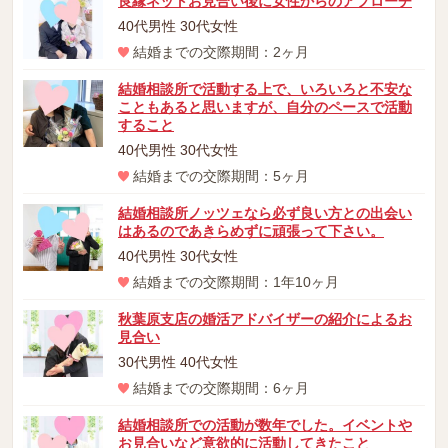
良縁ネットお見合い後に女性からのアプローチ
40代男性 30代女性
結婚までの交際期間：2ヶ月
結婚相談所で活動する上で、いろいろと不安な
こともあると思いますが、自分のペースで活動
すること
40代男性 30代女性
結婚までの交際期間：5ヶ月
結婚相談所ノッツェなら必ず良い方との出会い
はあるのであきらめずに頑張って下さい。
40代男性 30代女性
結婚までの交際期間：1年10ヶ月
秋葉原支店の婚活アドバイザーの紹介によるお
見合い
30代男性 40代女性
結婚までの交際期間：6ヶ月
結婚相談所での活動が数年でした。イベントや
お見合いなど意欲的に活動してきたこと