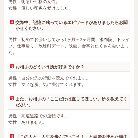
男性：明るい性格の女性。
女性：優しい印象を受けました。
交際中、記憶に残っているエピソードがありましたらお聞
かせください。
男性：初めてお会いしてから1ヶ月～2ヶ月間、湯布院、ドライ
ブ、仕事帰り、玖珠町デート、映画、食事とたくさん会いまし
た。
お相手のどういう所が好きですか？
男性：自分の先の行動を読んでくれます。
女性：マメな所、気に掛けてくれます。
また、お相手の「ここだけは直してほしい」所を教えてく
ださい。
男性：高速道路での運転です。
女性：ありません。
「この人と、人生を歩んでいこう！」と結婚を決めた理由