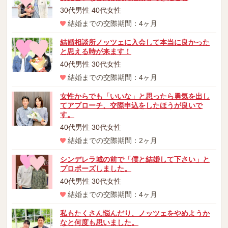
30代男性 40代女性
結婚までの交際期間：4ヶ月
結婚相談所ノッツェに入会して本当に良かった
と思える時が来ます！
40代男性 30代女性
結婚までの交際期間：4ヶ月
女性からでも「いいな」と思ったら勇気を出し
てアプローチ、交際申込をしたほうが良いで
す。
40代男性 30代女性
結婚までの交際期間：2ヶ月
シンデレラ城の前で「僕と結婚して下さい」と
プロポーズしました。
40代男性 30代女性
結婚までの交際期間：4ヶ月
私もたくさん悩んだり、ノッツェをやめようか
なと何度も思いました。