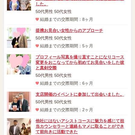
した。
50代男性 50代女性
結婚までの交際期間：8ヶ月
提携お見合い女性からのアプローチ
50代男性 50代女性
結婚までの交際期間：5ヶ月
プロフィール写真を撮り直すことになりコース
変更をおこなってから初めてお見合いをした彼
と真剣交際
50代男性 50代女性
結婚までの交際期間：6ヶ月
支店開催のイベントに参加して出会いました。
50代男性 50代女性
結婚までの交際期間：2ヶ月
他社にはないアシストコースに魅力を感じて担
当カウンセラーと連絡もマメに取ることができ
て前向きに活動できた