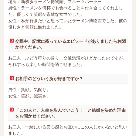
場所：新横浜ラーメン博物館、フルーツパーラー
男性：ラーメンを何杯でも食べることを付き合ってくれまし
た。優しくて笑顔が素敵な女性でした。
女性：私が行きたいと思っていたラーメン博物館でした。彼の
優しさと笑顔に触れました。
交際中、記憶に残っているエピソードがありましたらお聞
かせください。
お二人：ぶどう狩りの帰り、交通渋滞がひどかったのですが、
それすらも楽しい時間を過ごせました。
お相手のどういう所が好きですか？
男性：笑顔、気配り。
女性：笑顔、誠実さ。
「この人と、人生を歩んでいこう！」と結婚を決めた理由
をお聞かせください。
お二人：一緒にいる安心感とお互いにこの人しかいないと思い
ました。