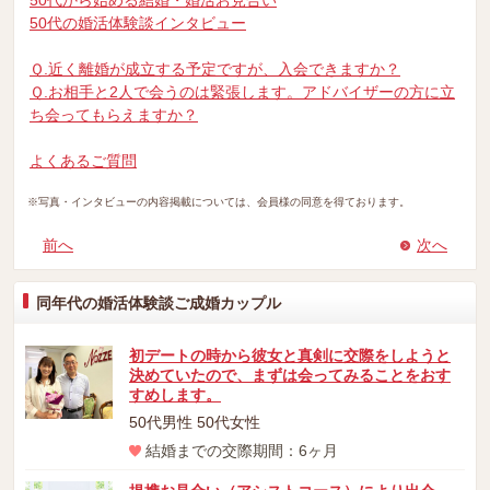
50代から始める結婚・婚活お見合い
50代の婚活体験談インタビュー
Ｑ.近く離婚が成立する予定ですが、入会できますか？
Ｑ.お相手と2人で会うのは緊張します。アドバイザーの方に立
ち会ってもらえますか？
よくあるご質問
※写真・インタビューの内容掲載については、会員様の同意を得ております。
前へ
次へ
同年代の婚活体験談ご成婚カップル
初デートの時から彼女と真剣に交際をしようと
決めていたので、まずは会ってみることをおす
すめします。
50代男性 50代女性
結婚までの交際期間：6ヶ月