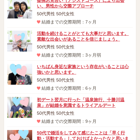
提携お見合い（アシストコース）により出会
い、男性から交際アプローチ
50代男性 50代女性
結婚までの交際期間：7ヶ月
活動を続けることがとても大事だと思います。
素敵な出会いがあることを信じましょう。
50代男性 50代女性
結婚までの交際期間：3ヶ月弱
いちばん身近な家族という存在がいることは心
強いかと思います。
50代男性 50代女性
結婚までの交際期間：6ヶ月
初デート翌月に行った「温泉旅行、十勝川温
泉」が結婚を意識するトライアルデート
50代男性 50代女性
結婚までの交際期間：9ヶ月
50代で婚活をしてみて感じたことは「早く行
動・活動する」しておけばよかったなと思いま