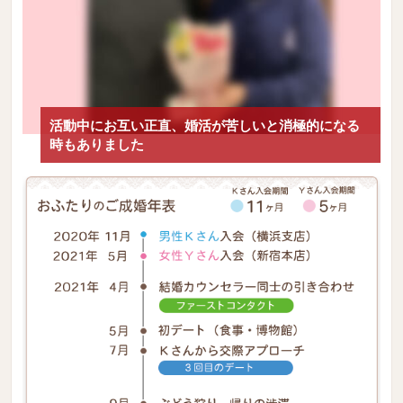
活動中にお互い正直、婚活が苦しいと消極的になる
時もありました