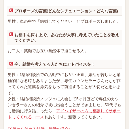
プロポーズの言葉(どんなシチュエーション・どんな言葉)
男性：車の中で「結婚してください」とプロポーズしました。
お相手を探す上で、あなたが大事に考えていたことを教え
てください。
お二人：笑顔でお互い自然体で過ごせる人。
今、結婚を考えてる人たちにアドバイスを！
男性：結婚相談所での活動中にお互い正直、婚活が苦しいと消
極的になる時もありましたが、専任カウンセラーさんたちが作
ってくれた道筋を勇気をもって前進することが大切だと思いま
す。
女性：結婚相談所ノッツェに入会して5ヶ月ほどで専任のカウ
ンセラーさんの紹介で彼に出会うことができました。50代でも
し活動に行き詰まったら、
アドバイザーの方に相談してサポー
トしてくれるコース
もあります。頑張ってください。