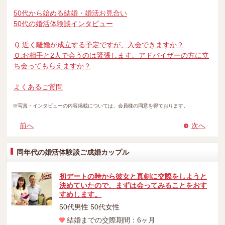
50代から始める結婚・婚活お見合い
50代の婚活体験談インタビュー
Ｑ.近く離婚が成立する予定ですが、入会できますか？
Ｑ.お相手と2人で会うのは緊張します。アドバイザーの方に立
ち会ってもらえますか？
よくあるご質問
※写真・インタビューの内容掲載については、会員様の同意を得ております。
前へ
次へ
同年代の婚活体験談ご成婚カップル
初デートの時から彼女と真剣に交際をしようと
決めていたので、まずは会ってみることをおす
すめします。
50代男性 50代女性
結婚までの交際期間：6ヶ月