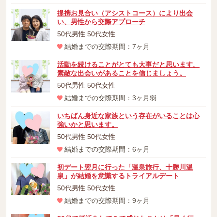
提携お見合い（アシストコース）により出会
い、男性から交際アプローチ
50代男性 50代女性
結婚までの交際期間：7ヶ月
活動を続けることがとても大事だと思います。
素敵な出会いがあることを信じましょう。
50代男性 50代女性
結婚までの交際期間：3ヶ月弱
いちばん身近な家族という存在がいることは心
強いかと思います。
50代男性 50代女性
結婚までの交際期間：6ヶ月
初デート翌月に行った「温泉旅行、十勝川温
泉」が結婚を意識するトライアルデート
50代男性 50代女性
結婚までの交際期間：9ヶ月