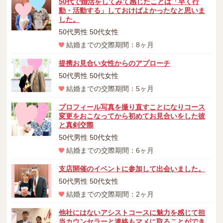
50代で婚活をしてみて感じたことは「早く行
動・活動する」しておけばよかったなと思いま
した。
50代男性 50代女性
結婚までの交際期間：8ヶ月
提携お見合い女性からのアプローチ
50代男性 50代女性
結婚までの交際期間：5ヶ月
プロフィール写真を撮り直すことになりコース
変更をおこなってから初めてお見合いをした彼
と真剣交際
50代男性 50代女性
結婚までの交際期間：6ヶ月
支店開催のイベントに参加して出会いました。
50代男性 50代女性
結婚までの交際期間：2ヶ月
他社にはないアシストコースに魅力を感じて担
当カウンセラーと連絡もマメに取ることができ