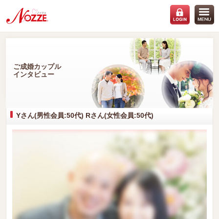
ご成婚カップル
インタビュー
Yさん(男性会員:50代) Rさん(女性会員:50代)