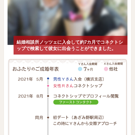
結婚相談所ノッツェに入会して約7カ月でコネクトシ
ップで検索して彼女に出会うことができました。