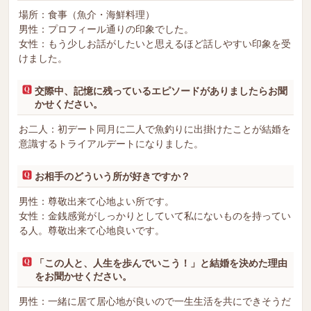
場所：食事（魚介・海鮮料理）
男性：プロフィール通りの印象でした。
女性：もう少しお話がしたいと思えるほど話しやすい印象を受
けました。
交際中、記憶に残っているエピソードがありましたらお聞
かせください。
お二人：初デート同月に二人で魚釣りに出掛けたことが結婚を
意識するトライアルデートになりました。
お相手のどういう所が好きですか？
男性：尊敬出来て心地よい所です。
女性：金銭感覚がしっかりとしていて私にないものを持ってい
る人。尊敬出来て心地良いです。
「この人と、人生を歩んでいこう！」と結婚を決めた理由
をお聞かせください。
男性：一緒に居て居心地が良いので一生生活を共にできそうだ