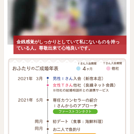
金銭感覚がしっかりとしていて私にないものを持っ
ている人。尊敬出来て心地良いです。