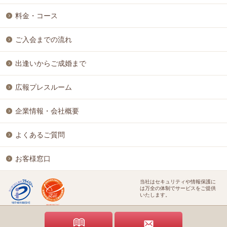
料金・コース
ご入会までの流れ
出逢いからご成婚まで
広報プレスルーム
企業情報・会社概要
よくあるご質問
お客様窓口
当社はセキュリティや情報保護に
は万全の体制でサービスをご提供
いたします。
特定商取引に基づく表記
個人情報保護方針
結婚相談ビジネス開業支援