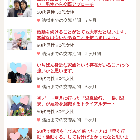
い、男性から交際アプローチ
50代男性 50代女性
結婚までの交際期間：7ヶ月
活動を続けることがとても大事だと思います。
素敵な出会いがあることを信じましょう。
50代男性 50代女性
結婚までの交際期間：3ヶ月弱
いちばん身近な家族という存在がいることは心
強いかと思います。
50代男性 50代女性
結婚までの交際期間：6ヶ月
初デート翌月に行った「温泉旅行、十勝川温
泉」が結婚を意識するトライアルデート
50代男性 50代女性
結婚までの交際期間：9ヶ月
50代で婚活をしてみて感じたことは「早く行
動・活動する」しておけばよかったなと思いま