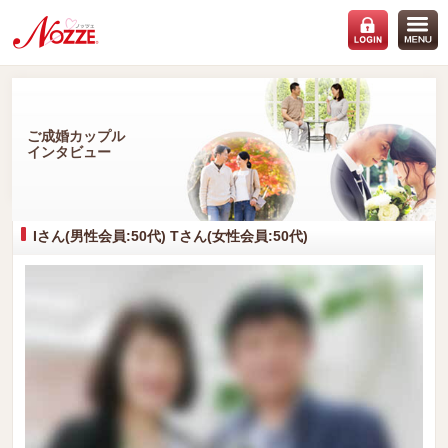
ご成婚カップル
インタビュー
Iさん(男性会員:50代) Tさん(女性会員:50代)