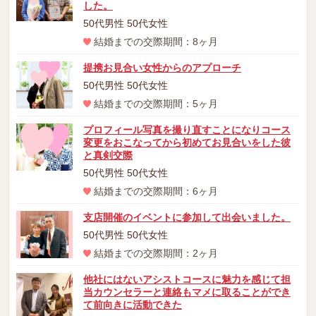
した。
50代男性 50代女性
結婚までの交際期間：8ヶ月
提携お見合い女性からのアプローチ
50代男性 50代女性
結婚までの交際期間：5ヶ月
プロフィール写真を撮り直すことになりコース
変更をおこなってから初めてお見合いをした彼
と真剣交際
50代男性 50代女性
結婚までの交際期間：6ヶ月
支店開催のイベントに参加して出会いました。
50代男性 50代女性
結婚までの交際期間：2ヶ月
他社にはないアシストコースに魅力を感じて担
当カウンセラーと連絡もマメに取ることができ
て前向きに活動できた