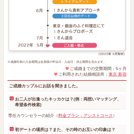
※成婚年表の入会期間は会員様の申込日・入会日・休止期間を含みます。
ご成婚までの交際期間：5ヶ月
ご利用された結婚相談所：
東京 新宿
ご成婚カップルにお話を聞きました。
お二人が出逢ったキッカケは？(例：両想いマッチング、
希望条件検索)
専任カウンセラーの紹介（
料金プラン：アシストコース
）
初デートの場所は？また、その時のお互いの印象は？