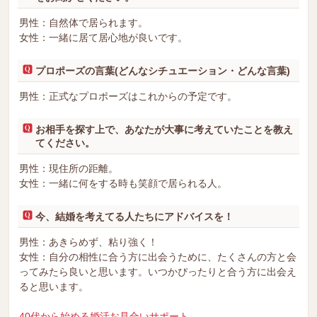
男性：自然体で居られます。
女性：一緒に居て居心地が良いです。
プロポーズの言葉(どんなシチュエーション・どんな言葉)
男性：正式なプロポーズはこれからの予定です。
お相手を探す上で、あなたが大事に考えていたことを教え
てください。
男性：現住所の距離。
女性：一緒に何をする時も笑顔で居られる人。
今、結婚を考えてる人たちにアドバイスを！
男性：あきらめず、粘り強く！
女性：自分の相性に合う方に出会うために、たくさんの方と会
ってみたら良いと思います。いつかぴったりと合う方に出会え
ると思います。
40代から始める婚活お見合いサポート