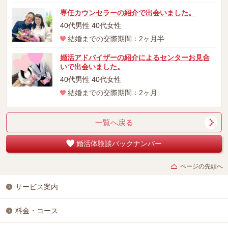
専任カウンセラーの紹介で出会いました。
40代男性 40代女性
結婚までの交際期間：2ヶ月半
婚活アドバイザーの紹介によるセンターお見合
いで出会いました。
40代男性 40代女性
結婚までの交際期間：2ヶ月
一覧へ戻る
婚活体験談バックナンバー
ページの先頭へ
サービス案内
料金・コース