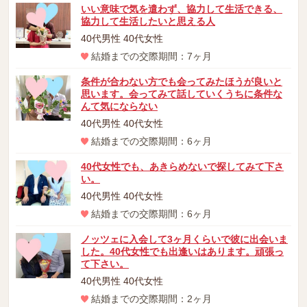
いい意味で気を遣わず、協力して生活できる、
協力して生活したいと思える人
40代男性 40代女性
結婚までの交際期間：7ヶ月
条件が合わない方でも会ってみたほうが良いと
思います。会ってみて話していくうちに条件な
んて気にならない
40代男性 40代女性
結婚までの交際期間：6ヶ月
40代女性でも、あきらめないで探してみて下さ
い。
40代男性 40代女性
結婚までの交際期間：6ヶ月
ノッツェに入会して3ヶ月くらいで彼に出会いま
した。40代女性でも出逢いはあります。頑張っ
て下さい。
40代男性 40代女性
結婚までの交際期間：2ヶ月