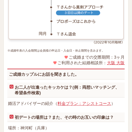
※成婚年表の入会期間は会員様の申込日・入会日・休止期間を含みます。
ご成婚までの交際期間：3ヶ月
ご利用された結婚相談所：
大阪 大阪
ご成婚カップルにお話を聞きました。
お二人が出逢ったキッカケは？(例：両想いマッチング、
希望条件検索)
婚活アドバイザーの紹介（
料金プラン：アシストコース
）
初デートの場所は？また、その時のお互いの印象は？
場所：神河町（兵庫）