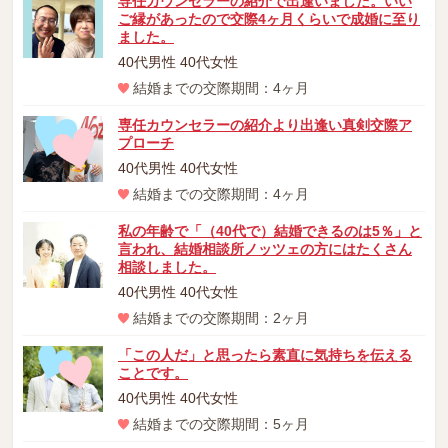
専任カウンセラーの紹介で出逢いました。いい
ご縁があったので交際4ヶ月くらいで成婚に至り
ました。
40代男性 40代女性
結婚までの交際期間：4ヶ月
専任カウンセラーの紹介より出逢い真剣交際ア
プローチ
40代男性 40代女性
結婚までの交際期間：4ヶ月
私の年齢で「（40代で）結婚できるのは5％」と
言われ、結婚相談所ノッツェの方にはたくさん
相談しました。
40代男性 40代女性
結婚までの交際期間：2ヶ月
「この人だ」と思ったら素直に気持ちを伝える
ことです。
40代男性 40代女性
結婚までの交際期間：5ヶ月