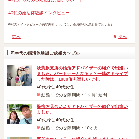
40代の婚活体験談インタビュー
※写真・インタビューの内容掲載については、会員様の同意を得ております。
前へ
次へ
同年代の婚活体験談ご成婚カップル
秋葉原支店の婚活アドバイザーの紹介で出逢い
ました。パートナーとなる人と一緒のドライブ
した時は、1000倍も楽しいです。
40代男性 40代女性
結婚までの交際期間：1ヶ月1週間
提携お見合いよりアドバイザーの紹介で出逢い
ました。
40代男性 40代女性
結婚までの交際期間：10ヶ月