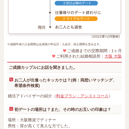
※成婚年表の入会期間は会員様の申込日・入会日・休止期間を含みます。
ご成婚までの交際期間：1ヶ月
ご利用された結婚相談所：
大阪 大阪
ご成婚カップルにお話を聞きました。
お二人が出逢ったキッカケは？(例：両想いマッチング、
希望条件検索)
婚活アドバイザーの紹介（
料金プラン：アシストコース
）
初デートの場所は？また、その時のお互いの印象は？
場所：大阪難波でディナー
男性：背が高くて美人な方でした。