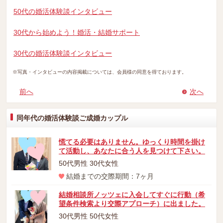
50代の婚活体験談インタビュー
30代から始めよう！婚活・結婚サポート
30代の婚活体験談インタビュー
※写真・インタビューの内容掲載については、会員様の同意を得ております。
前へ
次へ
同年代の婚活体験談ご成婚カップル
慌てる必要はありません。ゆっくり時間を掛け
て活動し、あなたに合う人を見つけて下さい。
50代男性 30代女性
結婚までの交際期間：7ヶ月
結婚相談所ノッツェに入会してすぐに行動（希
望条件検索より交際アプローチ）に出ました。
30代男性 50代女性