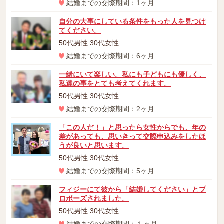
結婚までの交際期間：1ヶ月
自分の大事にしている条件をもった人を見つけ
てください。
50代男性 30代女性
結婚までの交際期間：6ヶ月
一緒にいて楽しい。私にも子どもにも優しく、
私達の事をとても考えてくれます。
50代男性 30代女性
結婚までの交際期間：2ヶ月
「この人だ！」と思ったら女性からでも、年の
差があっても、思いきって交際申込みをしたほ
うが良いと思います。
50代男性 30代女性
結婚までの交際期間：5ヶ月
フィジーにて彼から「結婚してください」とプ
ロポーズされました。
50代男性 30代女性
結婚までの交際期間：１ヶ月