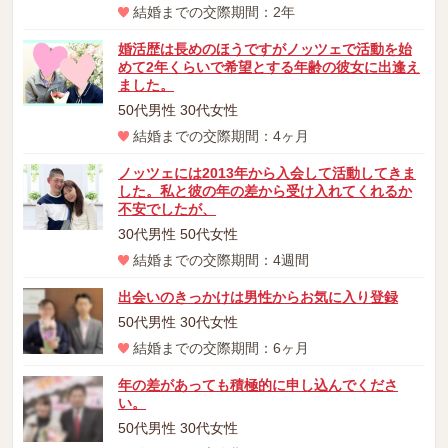
結婚までの交際期間：2年
婚活歴は長めのほうですがノッツェで活動を始
めて2年くらいで希望とする年齢の彼女に出逢え
ました。
50代男性 30代女性
結婚までの交際期間：4ヶ月
ノッツェには2013年から入会して活動してきま
した。私と彼の年の差から受け入れてくれるか
不安でしたが、
30代男性 50代女性
結婚までの交際期間：4週間
出会いのきっかけは男性からお気に入り登録
50代男性 30代女性
結婚までの交際期間：6ヶ月
年の差があっても積極的に申し込んでくださ
い。
50代男性 30代女性