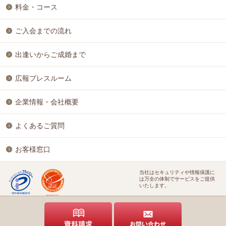
料金・コース
ご入会までの流れ
出逢いからご成婚まで
広報プレスルーム
企業情報・会社概要
よくあるご質問
お客様窓口
当社はセキュリティや情報保護に
は万全の体制でサービスをご提供
いたします。
特定商取引に基づく表記
個人情報保護方針
結婚相談ビジネス開業支援