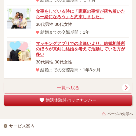
食事をしている時に「家庭の事情が落ち着いた
ら一緒になろう」と約束しました。
30代男性 30代女性
結婚までの交際期間：1年
マッチングアプリでの出逢いより、結婚相談所
のほうが真剣に結婚を考えて活動している方が
多い
30代男性 30代女性
結婚までの交際期間：1年3ヶ月
一覧へ戻る
婚活体験談バックナンバー
ページの先頭へ
サービス案内