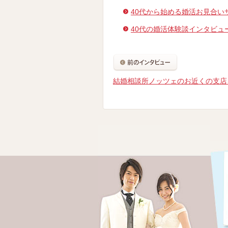
40代から始める婚活お見合い
40代の婚活体験談インタビュ
結婚相談所ノッツェのお近くの支店