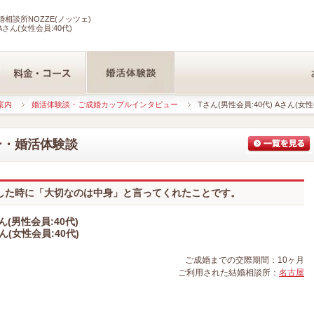
相談所NOZZE(ノッツェ)
Aさん(女性会員:40代)
案内
婚活体験談・ご成婚カップルインタビュー
Tさん(男性会員:40代) Aさん(女性
ー・婚活体験談
した時に「大切なのは中身」と言ってくれたことです。
ん(男性会員:40代)
ん(女性会員:40代)
ご成婚までの交際期間：10ヶ月
ご利用された結婚相談所：
名古屋