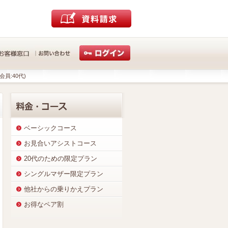
会員:40代)
ベーシックコース
お見合いアシストコース
20代のための限定プラン
シングルマザー限定プラン
他社からの乗りかえプラン
お得なペア割