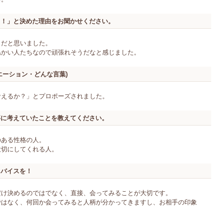
う！」と決めた理由をお聞かせください。
うだと思いました。
温かい人たちなので頑張れそうだなと感じました。
エーション・どんな言葉)
考えるか？」とプロポーズされました。
事に考えていたことを教えてください。
のある性格の人。
大切にしてくれる人。
ドバイスを！
だけ決めるのではでなく、直接、会ってみることが大切です。
ではなく、何回か会ってみると人柄が分かってきますし、お相手の印象