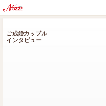
ご成婚カップル
インタビュー
Mさん(男性会員:60代) Mさん(女性会員:60代)