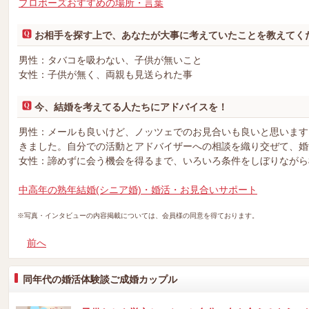
プロポーズおすすめの場所・言葉
お相手を探す上で、あなたが大事に考えていたことを教えてく
男性：タバコを吸わない、子供が無いこと
女性：子供が無く、両親も見送られた事
今、結婚を考えてる人たちにアドバイスを！
男性：メールも良いけど、ノッツェでのお見合いも良いと思います
きました。自分での活動とアドバイザーへの相談を織り交ぜて、婚
女性：諦めずに会う機会を得るまで、いろいろ条件をしぼりながら
中高年の熟年結婚(シニア婚)・婚活・お見合いサポート
※写真・インタビューの内容掲載については、会員様の同意を得ております。
前へ
同年代の婚活体験談ご成婚カップル