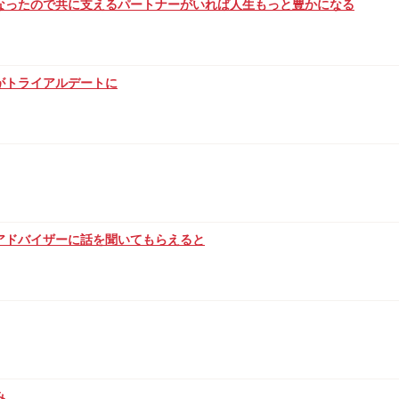
なったので共に支えるパートナーがいれば人生もっと豊かになる
がトライアルデートに
アドバイザーに話を聞いてもらえると
み