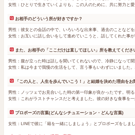
女性：ひとりで生きていくよりも、この人のために、共に努力と愛
お相手のどういう所が好きですか？
男性：彼女との会話の中で、いろいろな出来事、過去のことなどを
女性：お互いに話し合いをして進めていこうと、話してくれた事が
また、お相手の「ここだけは直してほしい」所を教えてくださ
男性：腹が立った時は話しを聞いてくれないので、冷静になって聞
女性：私は今まで我慢の生活をして、言う事もいわずにいました。
「この人と、人生を歩んでいこう！」と結婚を決めた理由をお
男性：ノッツェでお見合いした時の第一印象が良かったです。明る
女性：これがラストチャンスだと考えました。彼の好きな食事を一
プロポーズの言葉(どんなシチュエーション・どんな言葉)
女性：LINEで彼に「籍を一緒にしましょう」とプロポーズをしま