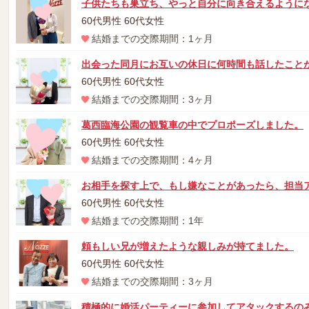
子供たちも巣立ち、やっと自分に向き合えるように
60代男性 60代女性
結婚までの交際期間：1ヶ月
出会った同月にお互いの休日に何時間も話したこと
60代男性 60代女性
結婚までの交際期間：3ヶ月
葛西臨海公園の観覧車の中でプロポーズしました。
60代男性 60代女性
結婚までの交際期間：4ヶ月
お相手を探す上で、もし嫌なことがあったら、担当
60代男性 60代女性
結婚までの交際期間：1年
頼もしい兄が増えたような親しみが持てました。
60代男性 60代女性
結婚までの交際期間：3ヶ月
積極的に婚活パーティーに参加してアタックするの