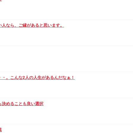
い人なら、ご縁があると思います。
・・。こんな2人の人生があるんだなぁ！
ら決めることも良い選択
葉