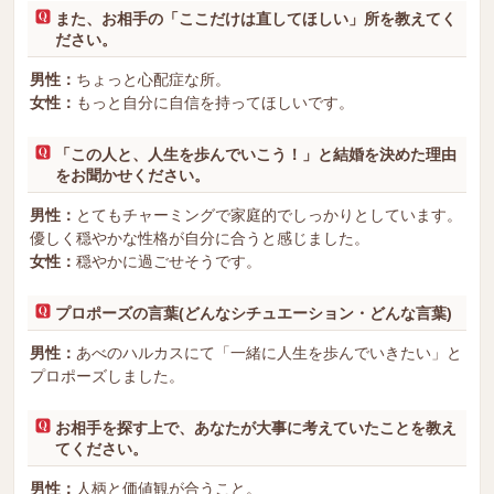
また、お相手の「ここだけは直してほしい」所を教えてく
ださい。
男性：
ちょっと心配症な所。
女性：
もっと自分に自信を持ってほしいです。
「この人と、人生を歩んでいこう！」と結婚を決めた理由
をお聞かせください。
男性：
とてもチャーミングで家庭的でしっかりとしています。
優しく穏やかな性格が自分に合うと感じました。
女性：
穏やかに過ごせそうです。
プロポーズの言葉(どんなシチュエーション・どんな言葉)
男性：
あべのハルカスにて「一緒に人生を歩んでいきたい」と
プロポーズしました。
お相手を探す上で、あなたが大事に考えていたことを教え
てください。
男性：
人柄と価値観が合うこと。