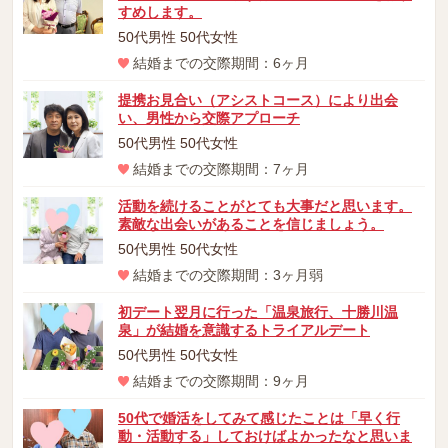
すめします。
50代男性 50代女性
結婚までの交際期間：6ヶ月
提携お見合い（アシストコース）により出会
い、男性から交際アプローチ
50代男性 50代女性
結婚までの交際期間：7ヶ月
活動を続けることがとても大事だと思います。
素敵な出会いがあることを信じましょう。
50代男性 50代女性
結婚までの交際期間：3ヶ月弱
初デート翌月に行った「温泉旅行、十勝川温
泉」が結婚を意識するトライアルデート
50代男性 50代女性
結婚までの交際期間：9ヶ月
50代で婚活をしてみて感じたことは「早く行
動・活動する」しておけばよかったなと思いま