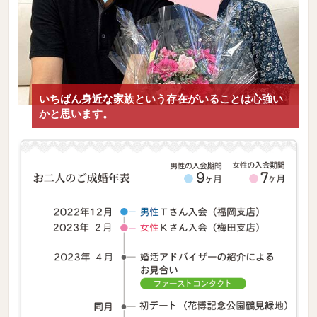
いちばん身近な家族という存在がいることは心強い
かと思います。