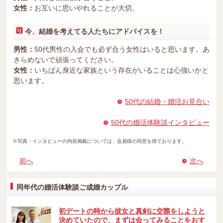
女性：
お互いに思いやれることが大切。
今、結婚を考えてる人たちにアドバイスを！
男性：
50代男性の入会でも必ず合う女性はいると思います。あ
きらめないで頑張ってください。
女性：
いちばん身近な家族という存在がいることは心強いかと
思います。
50代の結婚・婚活お見合い
50代の婚活体験談インタビュー
※写真・インタビューの内容掲載については、会員様の同意を得ております。
前へ
次へ
同年代の婚活体験談ご成婚カップル
初デートの時から彼女と真剣に交際をしようと
決めていたので、まずは会ってみることをおす