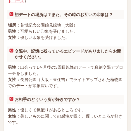
トコース
）
初デートの場所は？また、その時のお互いの印象は？
場所：
花博記念公園鶴見緑地（大阪）
男性：
可愛らしい印象を受けました。
女性：
優しい印象を受けました。
交際中、記憶に残っているエピソードがありましたらお聞
かせください。
男性：
出会って1ヶ月後の3回目以降のデートで真剣交際アプロ
ーチをしました。
女性：
長居公園（大阪・東住吉）でライトアップされた植物園
でのデートが印象深いです。
お相手のどういう所が好きですか？
男性：
優しくて気配りがあるところです。
女性：
美しいものに関しての感性が鋭く、優しいところが好き
です。