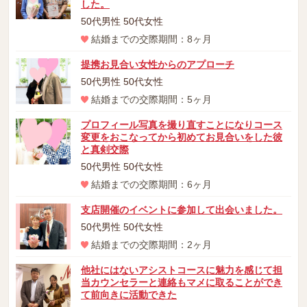
した。
50代男性 50代女性
結婚までの交際期間：8ヶ月
提携お見合い女性からのアプローチ
50代男性 50代女性
結婚までの交際期間：5ヶ月
プロフィール写真を撮り直すことになりコース
変更をおこなってから初めてお見合いをした彼
と真剣交際
50代男性 50代女性
結婚までの交際期間：6ヶ月
支店開催のイベントに参加して出会いました。
50代男性 50代女性
結婚までの交際期間：2ヶ月
他社にはないアシストコースに魅力を感じて担
当カウンセラーと連絡もマメに取ることができ
て前向きに活動できた