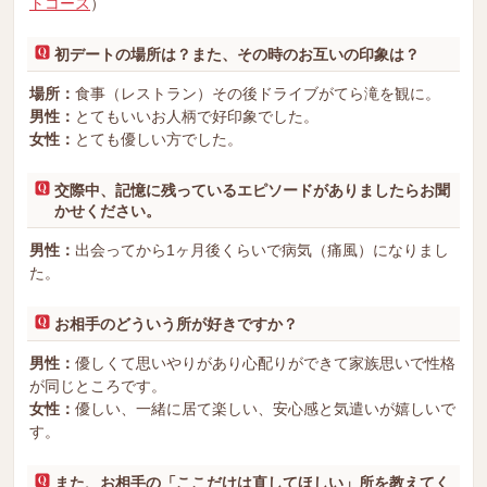
トコース
）
初デートの場所は？また、その時のお互いの印象は？
場所：
食事（レストラン）その後ドライブがてら滝を観に。
男性：
とてもいいお人柄で好印象でした。
女性：
とても優しい方でした。
交際中、記憶に残っているエピソードがありましたらお聞
かせください。
男性：
出会ってから1ヶ月後くらいで病気（痛風）になりまし
た。
お相手のどういう所が好きですか？
男性：
優しくて思いやりがあり心配りができて家族思いで性格
が同じところです。
女性：
優しい、一緒に居て楽しい、安心感と気遣いが嬉しいで
す。
また、お相手の「ここだけは直してほしい」所を教えてく