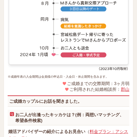
※成婚年表の入会期間は会員様の申込日・入会日・休止期間を含みます。
ご成婚までの交際期間：3ヶ月弱
ご利用された結婚相談所：
郡山
ご成婚カップルにお話を聞きました。
お二人が出逢ったキッカケは？(例：両想いマッチング、
希望条件検索)
婚活アドバイザーの紹介によるお見合い
（
料金プラン：アシス