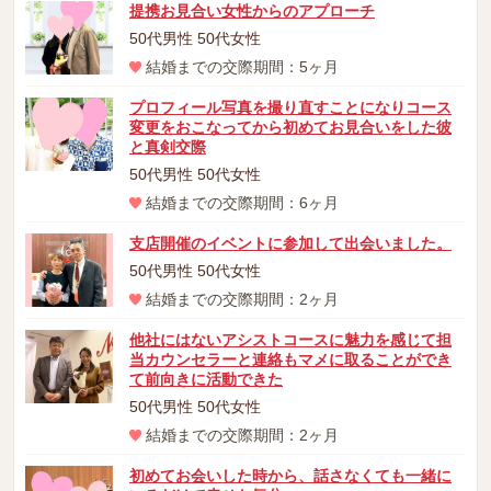
提携お見合い女性からのアプローチ
50代男性 50代女性
結婚までの交際期間：5ヶ月
プロフィール写真を撮り直すことになりコース
変更をおこなってから初めてお見合いをした彼
と真剣交際
50代男性 50代女性
結婚までの交際期間：6ヶ月
支店開催のイベントに参加して出会いました。
50代男性 50代女性
結婚までの交際期間：2ヶ月
他社にはないアシストコースに魅力を感じて担
当カウンセラーと連絡もマメに取ることができ
て前向きに活動できた
50代男性 50代女性
結婚までの交際期間：2ヶ月
初めてお会いした時から、話さなくても一緒に