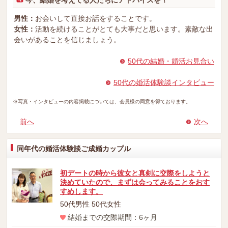
今、結婚を考えてる人たちにアドバイスを！
男性：
お会いして直接お話をすることです。
女性：
活動を続けることがとても大事だと思います。素敵な出
会いがあることを信じましょう。
50代の結婚・婚活お見合い
50代の婚活体験談インタビュー
※写真・インタビューの内容掲載については、会員様の同意を得ております。
前へ
次へ
同年代の婚活体験談ご成婚カップル
初デートの時から彼女と真剣に交際をしようと
決めていたので、まずは会ってみることをおす
すめします。
50代男性 50代女性
結婚までの交際期間：6ヶ月