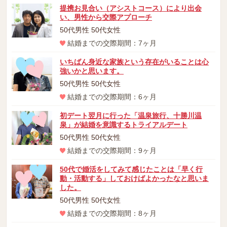
提携お見合い（アシストコース）により出会
い、男性から交際アプローチ
50代男性 50代女性
結婚までの交際期間：7ヶ月
いちばん身近な家族という存在がいることは心
強いかと思います。
50代男性 50代女性
結婚までの交際期間：6ヶ月
初デート翌月に行った「温泉旅行、十勝川温
泉」が結婚を意識するトライアルデート
50代男性 50代女性
結婚までの交際期間：9ヶ月
50代で婚活をしてみて感じたことは「早く行
動・活動する」しておけばよかったなと思いま
した。
50代男性 50代女性
結婚までの交際期間：8ヶ月