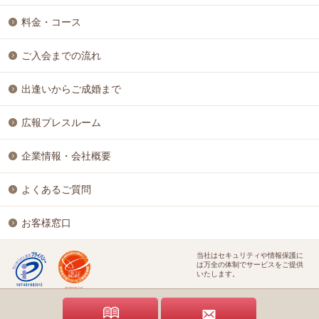
料金・コース
ご入会までの流れ
出逢いからご成婚まで
広報プレスルーム
企業情報・会社概要
よくあるご質問
お客様窓口
当社はセキュリティや情報保護に
は万全の体制でサービスをご提供
いたします。
特定商取引に基づく表記
個人情報保護方針
結婚相談ビジネス開業支援