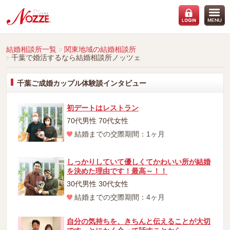
結婚相談所一覧
関東地域の結婚相談所
千葉で婚活するなら結婚相談所ノッツェ
千葉ご成婚カップル体験談インタビュー
初デートはレストラン
70代男性 70代女性
結婚までの交際期間：1ヶ月
しっかりしていて優しくてかわいい所が結婚
を決めた理由です！最高～！！
30代男性 30代女性
結婚までの交際期間：4ヶ月
自分の気持ちを、きちんと伝えることが大切