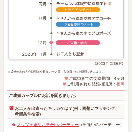
※成婚年表の入会期間は会員様の申込日・入会日・休止期間を含みます。
ご成婚までの交際期間：4ヶ月
ご利用された結婚相談所：
福岡
ご成婚カップルにお話を聞きました。
お二人が出逢ったキッカケは？(例：両想いマッチング、
希望条件検索)
ノッツェ婚活お見合いパーティー
（出逢いのパーティー）