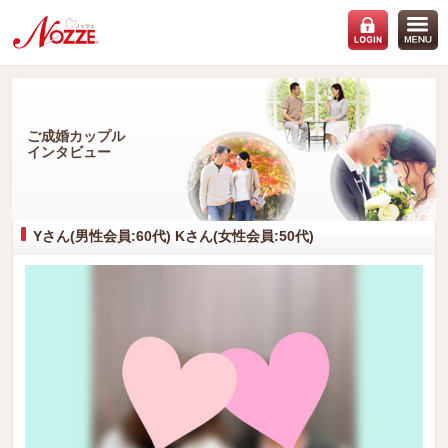
ご成婚カップル
インタビュー
Yさん(男性会員:60代) Kさん(女性会員:50代)