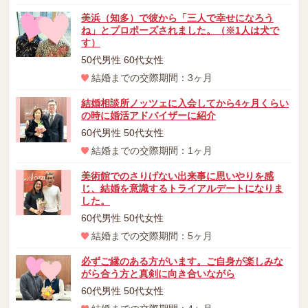
美浜（知多）で彼から「三人で幸せになろう
ね」とプロポーズされました。（※1人は犬で
す）
50代男性 60代女性
結婚までの交際期間：3ヶ月
結婚相談所ノッツェに入会してから4ヶ月くらい
の時に婚活アドバイザーに紹介
60代男性 50代女性
結婚までの交際期間：1ヶ月
美術館でのさりげない出来事に思いやりを感
じ、結婚を意識するトライアルデートになりま
した。
60代男性 50代女性
結婚までの交際期間：5ヶ月
必ずご縁のある方がいます。ご自身が楽しみな
がら合う方と真剣に向き合いながら
60代男性 50代女性