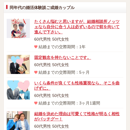
同年代の婚活体験談ご成婚カップル
たくさん悩むと思いますが、結婚相談所ノッツ
ェなら自分に合う人は必ずいるので前を向いて
進んで下さい。
60代男性 50代女性
結婚までの交際期間：1年
固定観念を持たないことです。
60代男性 50代女性
結婚までの交際期間：5ヶ月
いくら条件が良くても性格重視なら、そこを曲
げずに。
60代男性 50代女性
結婚までの交際期間：3ヶ月1週間
結婚を決めた理由は可愛くて性格が明るく相性
がバッチグー！
60代男性 50代女性