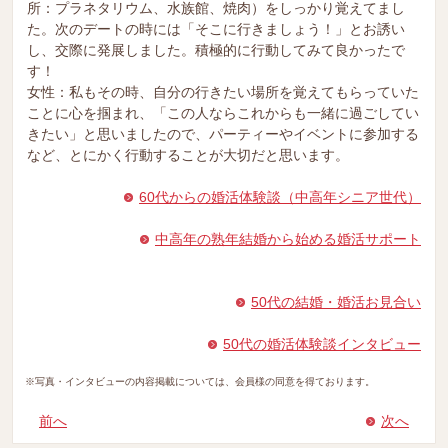
所：プラネタリウム、水族館、焼肉）をしっかり覚えてまし
た。次のデートの時には「そこに行きましょう！」とお誘い
し、交際に発展しました。積極的に行動してみて良かったで
す！
女性：私もその時、自分の行きたい場所を覚えてもらっていた
ことに心を掴まれ、「この人ならこれからも一緒に過ごしてい
きたい」と思いましたので、パーティーやイベントに参加する
など、とにかく行動することが大切だと思います。
60代からの婚活体験談（中高年シニア世代）
中高年の熟年結婚から始める婚活サポート
50代の結婚・婚活お見合い
50代の婚活体験談インタビュー
※写真・インタビューの内容掲載については、会員様の同意を得ております。
前へ
次へ