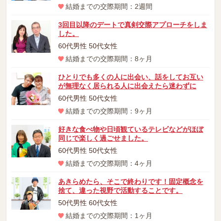
結婚までの交際期間：2週間
3回目以降のデートで真剣交際アプローチをしま
した。
60代男性 50代女性
結婚までの交際期間：8ヶ月
ひとりでも多くの人に出会い、話をしてお互い
が無理なく居られる人に出会えたら迷わずに
60代男性 50代女性
結婚までの交際期間：9ヶ月
好きな食べ物や日頃観ているテレビなどがほぼ
同じで楽しく過ごせました。
60代男性 50代女性
結婚までの交際期間：4ヶ月
あきらめたら、そこで終わりです！固定概念を
捨て、違った視野で活動することです。
50代男性 60代女性
結婚までの交際期間：1ヶ月