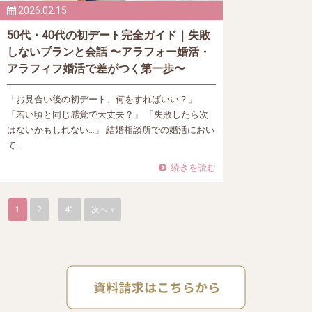
2026.02.15
50代・40代の初デート完全ガイド｜失敗
しないプランと会話 〜アラフォー婚活・
アラフィフ婚活で差がつく第一歩〜
「お見合い後の初デート、何をすればいい？」
「若い頃と同じ感覚で大丈夫？」 「失敗したら次
はないかもしれない…」 結婚相談所での婚活におい
て…
続きを読む
1
2
…
41
次へ »