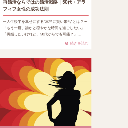
再婚活ならではの婚活戦略｜50代・アラ
フィフ女性の成功法則
〜人生後半を幸せにする“本当に賢い婚活”とは？〜
「もう一度、誰かと穏やかな時間を過ごしたい」
「再婚したいけれど、50代からでも可能？」 …
続きを読む