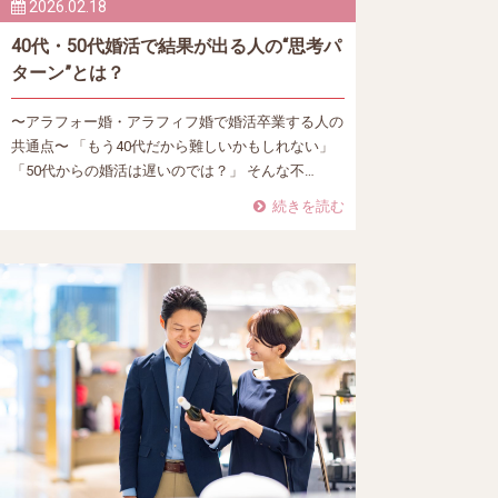
2026.02.18
40代・50代婚活で結果が出る人の“思考パ
ターン”とは？
〜アラフォー婚・アラフィフ婚で婚活卒業する人の
共通点〜 「もう40代だから難しいかもしれない」
「50代からの婚活は遅いのでは？」 そんな不…
続きを読む