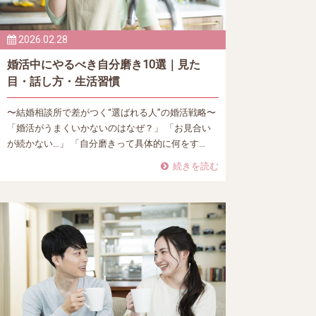
2026.02.28
婚活中にやるべき自分磨き10選｜見た
目・話し方・生活習慣
〜結婚相談所で差がつく“選ばれる人”の婚活戦略〜
「婚活がうまくいかないのはなぜ？」 「お見合い
が続かない…」 「自分磨きって具体的に何をす…
続きを読む