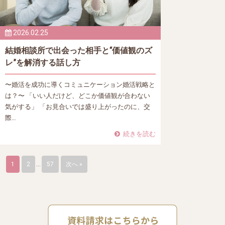
2026.02.25
結婚相談所で出会った相手と“価値観のズ
レ”を解消する話し方
〜婚活を成功に導くコミュニケーション婚活戦略と
は？〜 「いい人だけど、どこか価値観が合わない
気がする」 「お見合いでは盛り上がったのに、交
際…
続きを読む
1
2
…
57
次へ »