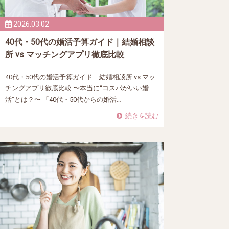
2026.03.02
40代・50代の婚活予算ガイド｜結婚相談
所 vs マッチングアプリ徹底比較
40代・50代の婚活予算ガイド｜結婚相談所 vs マッ
チングアプリ徹底比較 〜本当に“コスパがいい婚
活”とは？〜 「40代・50代からの婚活…
続きを読む