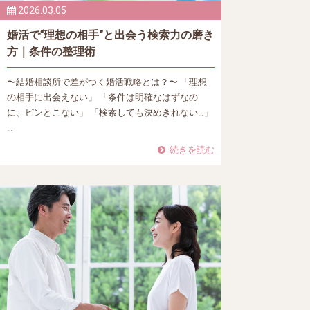
2026.03.05
婚活で“理想の相手”と出会う検索力の磨き
方｜条件の整理術
〜結婚相談所で差がつく婚活戦略とは？〜 「理想
の相手に出会えない」 「条件は明確なはずなの
に、ピンとこない」 「検索しても決めきれない…」
…
続きを読む