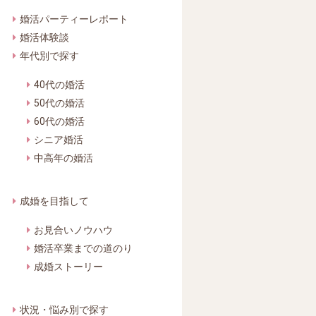
婚活パーティーレポート
婚活体験談
年代別で探す
40代の婚活
50代の婚活
60代の婚活
シニア婚活
中高年の婚活
成婚を目指して
お見合いノウハウ
婚活卒業までの道のり
成婚ストーリー
状況・悩み別で探す