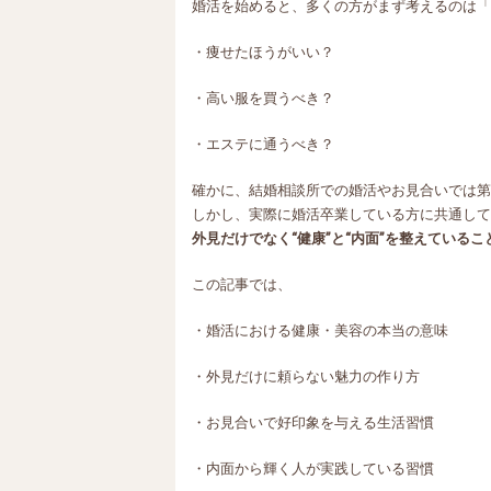
婚活を始めると、多くの方がまず考えるのは「
・痩せたほうがいい？
・高い服を買うべき？
・エステに通うべき？
確かに、結婚相談所での婚活やお見合いでは第
しかし、実際に婚活卒業している方に共通して
外見だけでなく“健康”と“内面”を整えているこ
この記事では、
・婚活における健康・美容の本当の意味
・外見だけに頼らない魅力の作り方
・お見合いで好印象を与える生活習慣
・内面から輝く人が実践している習慣