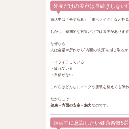
外見だけの美容は長続きしない
婚活中は「モテ写真」「婚活メイク」など外見
しかし、短期的な対策だけでは限界があります
なぜなら――
人は会話や所作から“内面の状態”を感じ取るか
・イライラしている
・疲れている
・自信がない
これらはどんなにメイクや服装を整えても伝わ
だからこそ、
健康＝内面の安定＝魅力
なのです。
婚活中に意識したい健康習慣5選