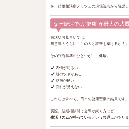
を、結婚相談所ノッツェの現場視点から解説し
なぜ婚活では“健康”が最大の武
婚活やお見合いでは、
無意識のうちに「この人と将来を築けるか？」
その判断基準のひとつが――健康。
表情が明るい
肌のツヤがある
姿勢が良い
疲れが見えない
これらはすべて、日々の健康習慣の結果です。
実際、結婚相談所で交際が続く方ほど、
生活リズムが整っている
という共通点がありま