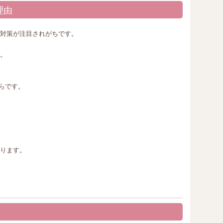
理由
対策が注目されがちです。
。
らです。
ります。