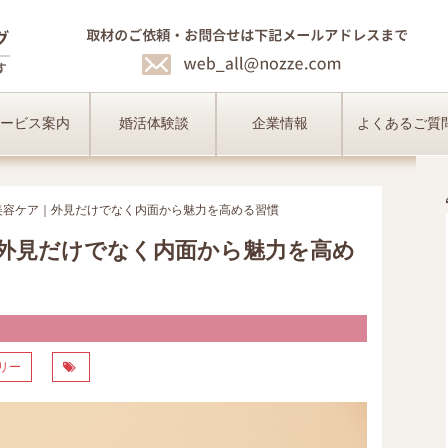
ービス案内
婚活体験談
企業情報
よくあるご質
美容ケア｜外見だけでなく内面から魅力を高める習慣
外見だけでなく内面から魅力を高め
リー