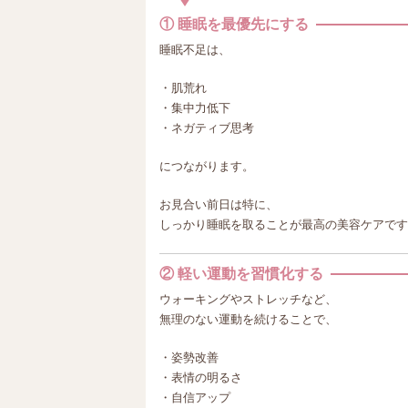
① 睡眠を最優先にする
睡眠不足は、
・肌荒れ
・集中力低下
・ネガティブ思考
につながります。
お見合い前日は特に、
しっかり睡眠を取ることが最高の美容ケアです
② 軽い運動を習慣化する
ウォーキングやストレッチなど、
無理のない運動を続けることで、
・姿勢改善
・表情の明るさ
・自信アップ