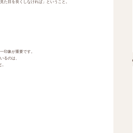
見た目を良くしなければ」ということ。
一印象が重要です。
いるのは、
と
。