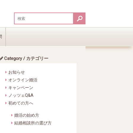
問
Category / カテゴリー
お知らせ
オンライン婚活
キャンペーン
ノッツェQ&A
初めての方へ
婚活の始め方
結婚相談所の選び方