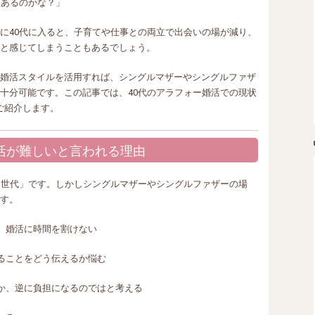
はあるのかな？」
に40代に入ると、子育てや仕事との両立で出会いの場が減り、
と感じてしまうこともあるでしょう。
婚活スタイルを活用すれば、シングルマザーやシングルファザ
十分可能です。この記事では、40代のアラフォー婚活での現状
ご紹介します。
婚活が難しいと言われる理由
る世代」です。しかしシングルマザーやシングルファザーの場
す。
、婚活に時間を割けない
ることをどう伝えるか悩む
か、逆に負担になるのではと考える