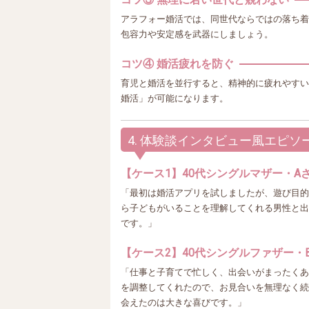
アラフォー婚活では、同世代ならではの落ち着
包容力や安定感を武器にしましょう。
コツ④ 婚活疲れを防ぐ
育児と婚活を並行すると、精神的に疲れやすい
婚活」が可能になります。
4. 体験談インタビュー風エピソ
【ケース1】40代シングルマザー・A
「最初は婚活アプリを試しましたが、遊び目的
ら子どもがいることを理解してくれる男性と出
です。」
【ケース2】40代シングルファザー・
「仕事と子育てで忙しく、出会いがまったくあ
を調整してくれたので、お見合いを無理なく続
会えたのは大きな喜びです。」