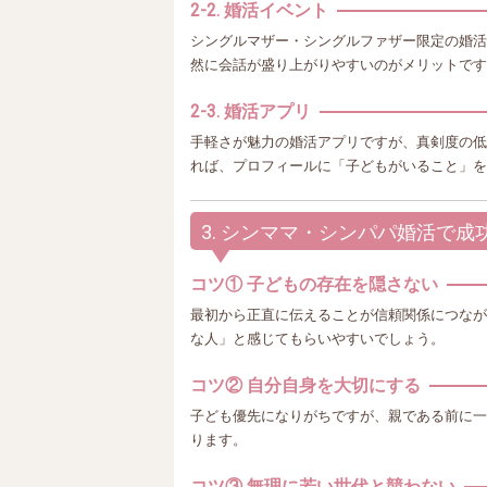
2-2. 婚活イベント
シングルマザー・シングルファザー限定の婚活
然に会話が盛り上がりやすいのがメリットです
2-3. 婚活アプリ
手軽さが魅力の婚活アプリですが、真剣度の低
れば、プロフィールに「子どもがいること」を
3. シンママ・シンパパ婚活で
コツ① 子どもの存在を隠さない
最初から正直に伝えることが信頼関係につなが
な人」と感じてもらいやすいでしょう。
コツ② 自分自身を大切にする
子ども優先になりがちですが、親である前に一
ります。
コツ③ 無理に若い世代と競わない