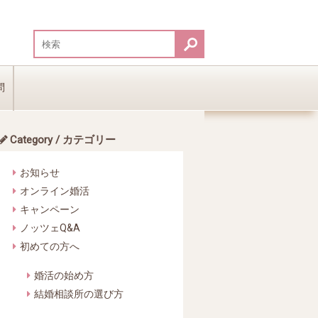
問
Category / カテゴリー
お知らせ
オンライン婚活
キャンペーン
ノッツェQ&A
初めての方へ
婚活の始め方
結婚相談所の選び方