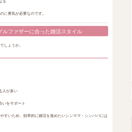
なる
のに勇気が必要なのです。
ングルファザーに合った婚活スタイル
でしょうか。
。
る人が多い
合いをサポート
いやすいため、効率的に婚活を進めたいシンママ・シンパパには