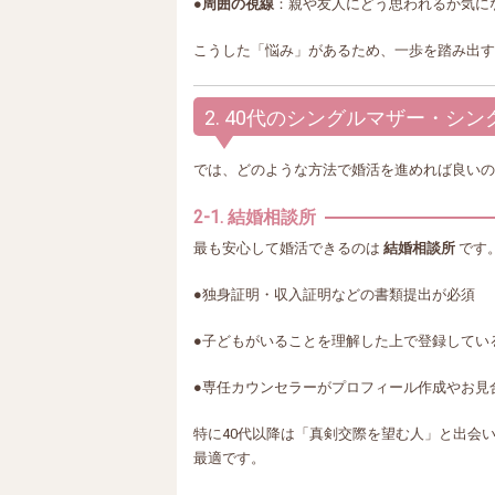
●
周囲の視線
：親や友人にどう思われるか気に
こうした「悩み」があるため、一歩を踏み出す
2. 40代のシングルマザー・シ
では、どのような方法で婚活を進めれば良いの
2-1. 結婚相談所
最も安心して婚活できるのは
結婚相談所
です
●独身証明・収入証明などの書類提出が必須
●子どもがいることを理解した上で登録してい
●専任カウンセラーがプロフィール作成やお見
特に40代以降は「真剣交際を望む人」と出会
最適です。