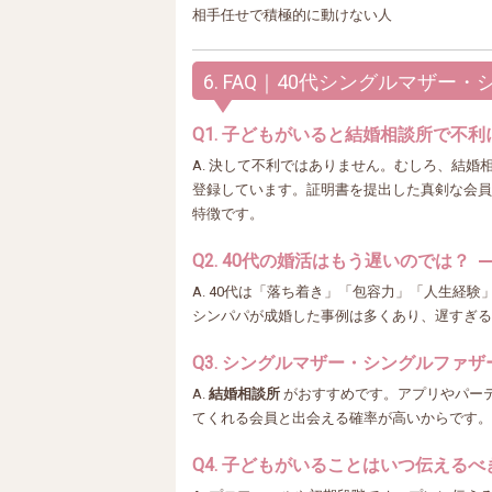
相手任せで積極的に動けない人
6. FAQ｜40代シングルマザ
Q1. 子どもがいると結婚相談所で不
A. 決して不利ではありません。むしろ、結
登録しています。証明書を提出した真剣な会員
特徴です。
Q2. 40代の婚活はもう遅いのでは？
A. 40代は「落ち着き」「包容力」「人生経
シンパパが成婚した事例は多くあり、遅すぎる
Q3. シングルマザー・シングルファ
A.
結婚相談所
がおすすめです。アプリやパー
てくれる会員と出会える確率が高いからです。
Q4. 子どもがいることはいつ伝える