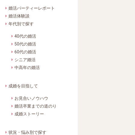
婚活パーティーレポート
婚活体験談
年代別で探す
40代の婚活
50代の婚活
60代の婚活
シニア婚活
中高年の婚活
成婚を目指して
お見合いノウハウ
婚活卒業までの道のり
成婚ストーリー
状況・悩み別で探す