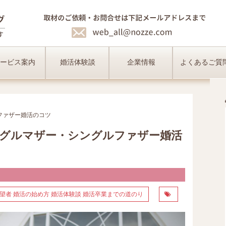
ービス案内
婚活体験談
企業情報
よくあるご質
ファザー婚活のコツ
ングルマザー・シングルファザー婚活
望者
婚活の始め方
婚活体験談
婚活卒業までの道のり