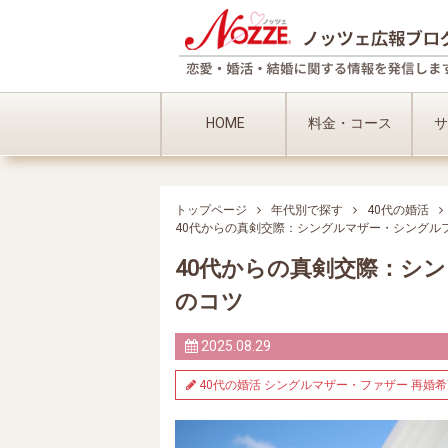
HOME
料金・コース
サ
トップページ
年代別で探す
40代の婚活
40代からの真剣交際：シングルマザー・シングル
40代からの真剣交際：シ
のコツ
2025.08.29
40代の婚活
シングルマザー・ファザー
再婚希