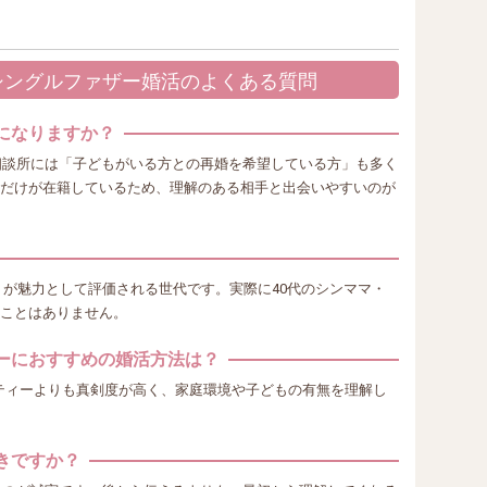
ー・シングルファザー婚活のよくある質問
利になりますか？
婚相談所には「子どもがいる方との再婚を希望している方」も多く
だけが在籍しているため、理解のある相手と出会いやすいのが
験」が魅力として評価される世代です。実際に40代のシンママ・
ことはありません。
ザーにおすすめの婚活方法は？
ティーよりも真剣度が高く、家庭環境や子どもの有無を理解し
べきですか？