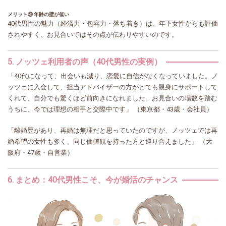
メリット③ 年齢の壁が低い
40代男性の魅力（経済力・包容力・落ち着き）は、年下女性からも評価
されやすく、お見合いではその点が伝わりやすいのです。
5. ノッツェ利用者の声（40代男性の実例）
「40代になって、出会いも減り、恋愛に自信がなくなっていました。ノ
ッツェに入会して、担当アドバイザーの方がとても親身にサポートして
くれて、自分でも驚くほど前向きになれました。お見合いの場数を踏む
うちに、今では理想の相手と交際中です」 （東京都・43歳・会社員）
「離婚歴があり、再婚は無理だと思っていたのですが、ノッツェでは再
婚希望の女性も多く、同じ価値観を持った方と巡り合えました」 （大
阪府・47歳・自営業）
6. まとめ：40代男性こそ、今が婚活のチャンス