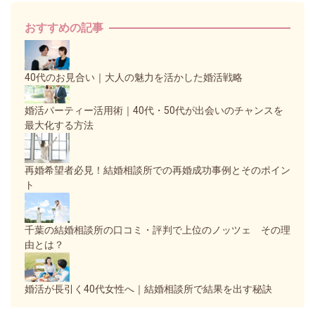
おすすめの記事
40代のお見合い｜大人の魅力を活かした婚活戦略
婚活パーティー活用術｜40代・50代が出会いのチャンスを
最大化する方法
再婚希望者必見！結婚相談所での再婚成功事例とそのポイン
ト
千葉の結婚相談所の口コミ・評判で上位のノッツェ その理
由とは？
婚活が長引く40代女性へ｜結婚相談所で結果を出す秘訣