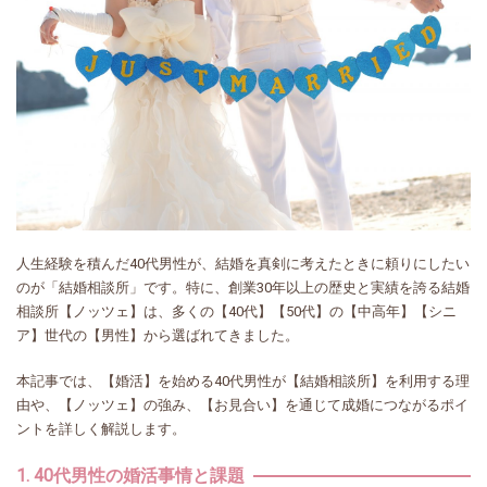
人生経験を積んだ40代男性が、結婚を真剣に考えたときに頼りにしたい
のが「結婚相談所」です。特に、創業30年以上の歴史と実績を誇る結婚
相談所【ノッツェ】は、多くの【40代】【50代】の【中高年】【シニ
ア】世代の【男性】から選ばれてきました。
本記事では、【婚活】を始める40代男性が【結婚相談所】を利用する理
由や、【ノッツェ】の強み、【お見合い】を通じて成婚につながるポイ
ントを詳しく解説します。
1. 40代男性の婚活事情と課題