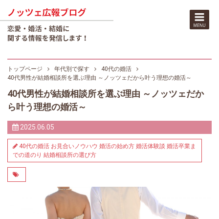
トップページ
年代別で探す
40代の婚活
40代男性が結婚相談所を選ぶ理由 ～ノッツェだから叶う理想の婚活～
40代男性が結婚相談所を選ぶ理由 ～ノッツェだか
ら叶う理想の婚活～
2025.06.05
40代の婚活
お見合いノウハウ
婚活の始め方
婚活体験談
婚活卒業ま
での道のり
結婚相談所の選び方