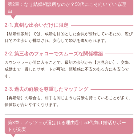
第2章：なぜ結婚相談所なのか？50代にこそ向いている理
由
2-1. 真剣な出会いだけに限定
【結婚相談所】では、成婚を目的とした会員が登録しているため、遊び
目的の出会いが排除され、安心して婚活を進められます。
2-2. 第三者のフォローでスムーズな関係構築
カウンセラーが間に入ることで、最初の会話から【お見合い】、交際、
成婚まで一貫したサポートが可能。距離感に不安のある方にも安心で
す。
2-3. 過去の経験を尊重したマッチング
【再婚活】の場合も、相手も同じような背景を持っていることが多く、
価値観が合いやすくなります。
第3章：ノッツェが選ばれる理由①｜50代向け婚活サポー
トが充実