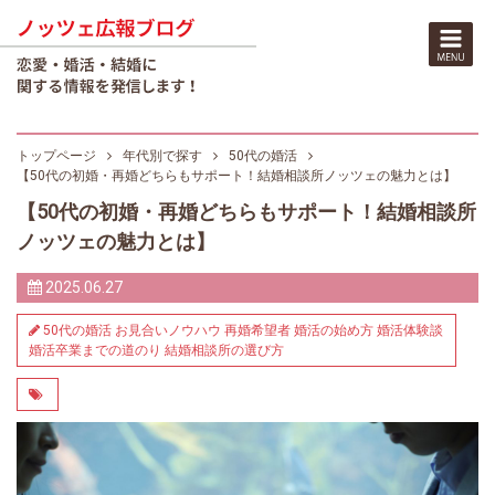
トップページ
年代別で探す
50代の婚活
【50代の初婚・再婚どちらもサポート！結婚相談所ノッツェの魅力とは】
【50代の初婚・再婚どちらもサポート！結婚相談所
ノッツェの魅力とは】
2025.06.27
50代の婚活
お見合いノウハウ
再婚希望者
婚活の始め方
婚活体験談
婚活卒業までの道のり
結婚相談所の選び方