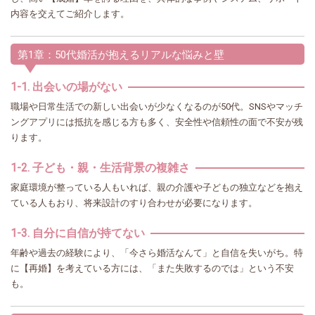
内容を交えてご紹介します。
第1章：50代婚活が抱えるリアルな悩みと壁
1-1. 出会いの場がない
職場や日常生活での新しい出会いが少なくなるのが50代。SNSやマッチ
ングアプリには抵抗を感じる方も多く、安全性や信頼性の面で不安が残
ります。
1-2. 子ども・親・生活背景の複雑さ
家庭環境が整っている人もいれば、親の介護や子どもの独立などを抱え
ている人もおり、将来設計のすり合わせが必要になります。
1-3. 自分に自信が持てない
年齢や過去の経験により、「今さら婚活なんて」と自信を失いがち。特
に【再婚】を考えている方には、「また失敗するのでは」という不安
も。