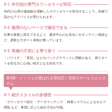
3-1. 年代別の専門カウンセラーが対応
50代の心理や価値観を理解したカウンセラーが担当することで、的確で
温かなアドバイスが受けられます。
3-2. 無理のないペースで婚活できる
仕事や家庭と両立できるよう、週末中心のお見合いやオンライン相談な
ど、柔軟なサポート体制が整っています。
3-3. 再婚の不安にも寄り添う
「バツイチ」「死別」などのバックグラウンドに理解があり、再スター
トを切る方に心強い味方となる存在です。
第4章：ノッツェが選ばれる理由②｜充実のサービスとシス
テム
4-1. 紹介スタイルの多様性
・カウンセラー紹介 ・データマッチング ・検索システムによるセルフ
閲覧 など、希望に応じた紹介方法が可能。