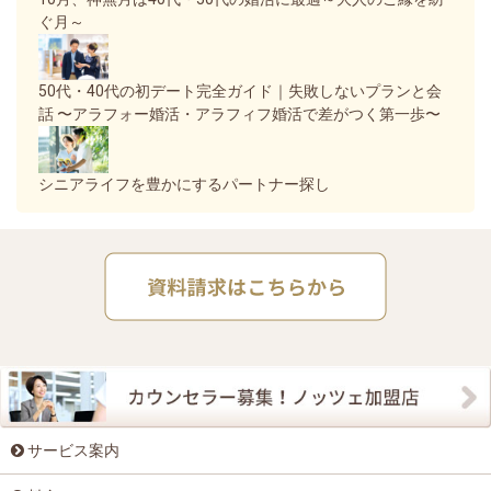
ぐ月～
50代・40代の初デート完全ガイド｜失敗しないプランと会
話 〜アラフォー婚活・アラフィフ婚活で差がつく第一歩〜
シニアライフを豊かにするパートナー探し
サービス案内