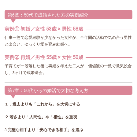
第6章：50代で成婚された方の実例紹介
実例① 初婚／女性 53歳 × 男性 58歳
仕事一筋で恋愛経験が少なかった女性が、半年間の活動で気の合う男性
と出会い、ゆっくり愛を育み結婚へ。
実例② 再婚／男性 55歳 × 女性 50歳
子育てが一段落した後に再婚を考えた二人が、価値観の一致で意気投合
し、3ヶ月で成婚退会。
第7章：50代からの婚活で大切な考え方
１．
過去よりも「これから」を大切にする
２.若さより「人間性」や「相性」を重視
3.
完璧な相手より「安心できる相手」を選ぶ