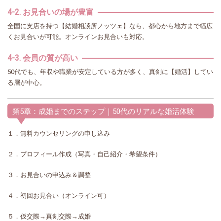
4-2. お見合いの場が豊富
全国に支店を持つ【結婚相談所ノッツェ】なら、都心から地方まで幅広
くお見合いが可能。オンラインお見合いも対応。
4-3. 会員の質が高い
50代でも、年収や職業が安定している方が多く、真剣に【婚活】してい
る層が中心。
第5章：成婚までのステップ｜50代のリアルな婚活体験
１．無料カウンセリングの申し込み
２．プロフィール作成（写真・自己紹介・希望条件）
３．お見合いの申込み＆調整
４．初回お見合い（オンライン可）
５．仮交際→真剣交際→成婚