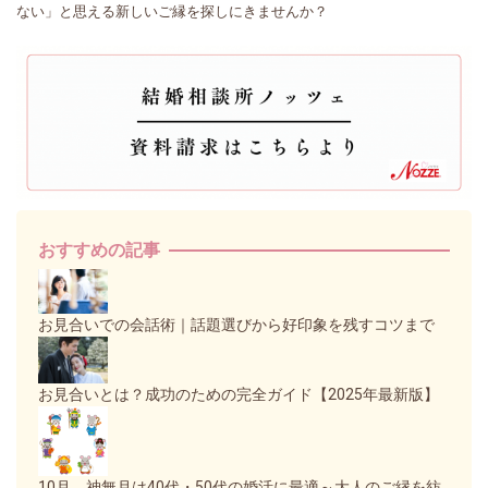
ない」と思える新しいご縁を探しにきませんか？
おすすめの記事
お見合いでの会話術｜話題選びから好印象を残すコツまで
お見合いとは？成功のための完全ガイド【2025年最新版】
10月、神無月は40代・50代の婚活に最適～大人のご縁を紡