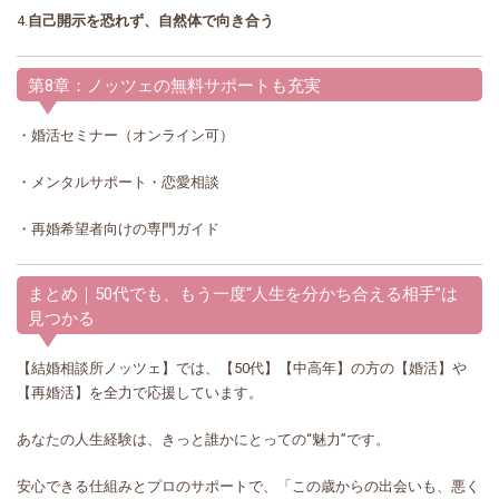
4.
自己開示を恐れず、自然体で向き合う
第8章：ノッツェの無料サポートも充実
・婚活セミナー（オンライン可）
・メンタルサポート・恋愛相談
・再婚希望者向けの専門ガイド
まとめ｜50代でも、もう一度“人生を分かち合える相手”は
見つかる
【結婚相談所ノッツェ】では、【50代】【中高年】の方の【婚活】や
【再婚活】を全力で応援しています。
あなたの人生経験は、きっと誰かにとっての“魅力”です。
安心できる仕組みとプロのサポートで、「この歳からの出会いも、悪く