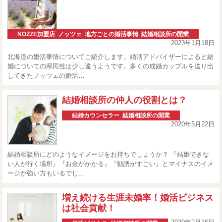
NOZZE加盟店
,
ノッツェ
,
地方ごとの婚活事情
,
結婚相談所の開業
2023年1月18日
北海道の婚活事情についてご紹介します。婚活アドバイザーによると結
婚についての県民性は少し違うようです。多くの成婚カップルを送り出
してきたノッツェの婚活…
結婚相談所の仲人の役割とは？
結婚カウンセラー
,
結婚相談所の開業
2020年5月22日
結婚相談所にどのようなイメージをお持ちでしょうか？ 『結婚できな
い人が行く場所』『お金がかかる』『勧誘がすごい』とマイナスのイメ
ージが強い方もいるでし…
増え続ける生涯未婚率！婚活ビジネス
は社会貢献！