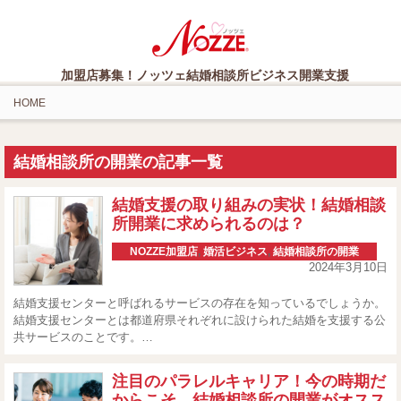
加盟店募集！ノッツェ結婚相談所ビジネス開業支援
HOME
結婚相談所の開業の記事一覧
結婚支援の取り組みの実状！結婚相談
所開業に求められるのは？
NOZZE加盟店
,
婚活ビジネス
,
結婚相談所の開業
2024年3月10日
結婚支援センターと呼ばれるサービスの存在を知っているでしょうか。
結婚支援センターとは都道府県それぞれに設けられた結婚を支援する公
共サービスのことです。…
注目のパラレルキャリア！今の時期だ
からこそ、結婚相談所の開業がオスス