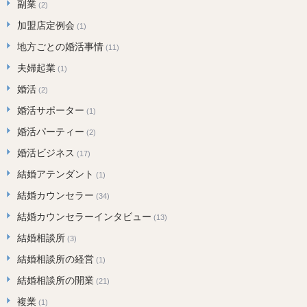
副業
(2)
加盟店定例会
(1)
地方ごとの婚活事情
(11)
夫婦起業
(1)
婚活
(2)
婚活サポーター
(1)
婚活パーティー
(2)
婚活ビジネス
(17)
結婚アテンダント
(1)
結婚カウンセラー
(34)
結婚カウンセラーインタビュー
(13)
結婚相談所
(3)
結婚相談所の経営
(1)
結婚相談所の開業
(21)
複業
(1)