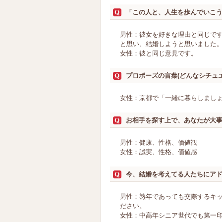
「この人と、人生を歩んでいこ
男性：彼女を好きな理由と同じで
と思い、結婚しようと思いました
女性：彼と同じ意見です。
プロポーズの言葉(どんなシチュ
女性：京都で「一緒に暮らしまし
お相手を探す上で、あなたが大
男性：健康、性格、価値観
女性：誠実、性格、価値感
今、結婚を考えてる人たちにア
男性：熟年であっても交際するキ
ださい。
女性：中高年シニア世代でも第一