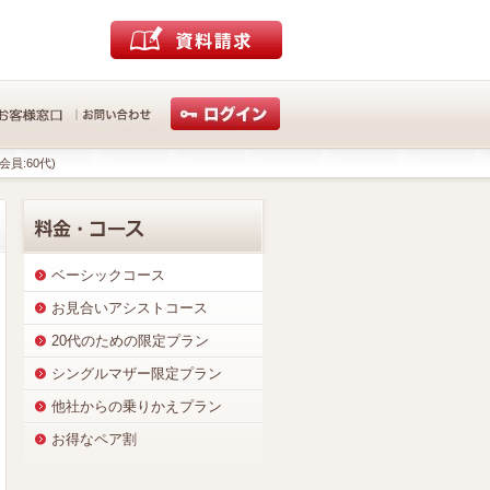
会員:60代)
ベーシックコース
お見合いアシストコース
20代のための限定プラン
シングルマザー限定プラン
他社からの乗りかえプラン
お得なペア割