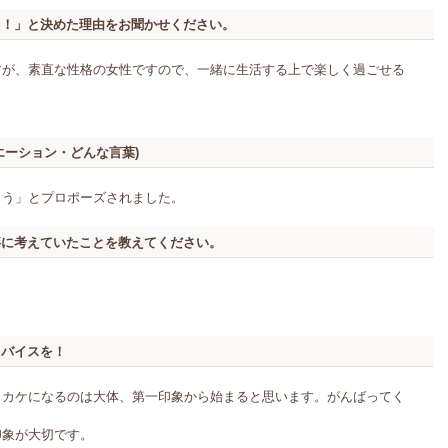
う！」と決めた理由をお聞かせください。
すが、素直な性格の女性ですので、一緒に生活する上で楽しく過ごせる
。
エーション・どんな言葉)
ょう」とプロポーズされました。
事に考えていたことを教えてください。
ドバイスを！
ッカケになるのは大体、第一印象から始まると思います。がんばってく
印象が大切です。