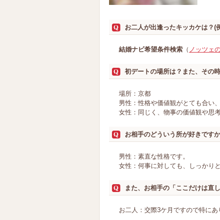
お二人が出逢ったキッカケは？(
結婚ナビ希望条件検索
（
ノッツェ
初デートの場所は？また、その
場所：京都
男性：性格や価値観がとても合い
女性：同じく、物事の価値観や思
お相手のどういう所が好きです
男性：素直な性格です。
女性：何事に対しても、しっかり
また、お相手の「ここだけは直
お二人：交際3ケ月ですので特にあ