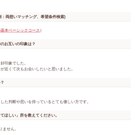
例：両想いマッチング、希望条件検索)
の基本ベーシックコース
）
時のお互いの印象は？
、好印象でした。
考が近くて次もお会いしたいと思いました。
か？
とした判断や思いを持っているとても優しい方です。
してほしい」所を教えてください。
りません。