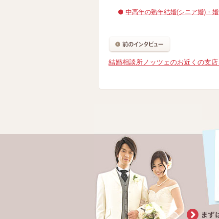
中高年の熟年結婚(シニア婚)・
結婚相談所ノッツェのお近くの支店