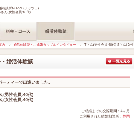
相談所NOZZE(ノッツェ)
Sさん(女性会員:40代)
案内
婚活体験談・ご成婚カップルインタビュー
Tさん(男性会員:40代) Sさん(女性
ー・婚活体験談
パーティーで出逢いました。
ん(男性会員:40代)
ん(女性会員:40代)
ご成婚までの交際期間：4ヶ月
ご利用された結婚相談所：
静岡