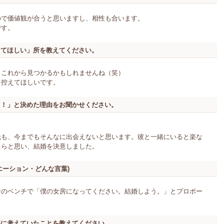
ので価値観が合うと思いますし、相性も合います。
です。
してほしい」所を教えてください。
、これから見つかるかもしれませんね（笑）
を控えてほしいです。
う！」と決めた理由をお聞かせください。
。
先も、今までもそんなに出会えないと思います。彼と一緒にいると楽な
たらと思い、結婚を決意しました。
エーション・どんな言葉)
中のベンチで「僕の女房になってください。結婚しよう。」とプロポー
事に考えていたことを教えてください。