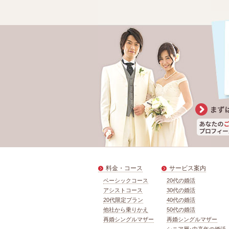
料金・コース
サービス案内
ベーシックコース
20代の婚活
アシストコース
30代の婚活
20代限定プラン
40代の婚活
他社から乗りかえ
50代の婚活
再婚シングルマザー
再婚シングルマザー