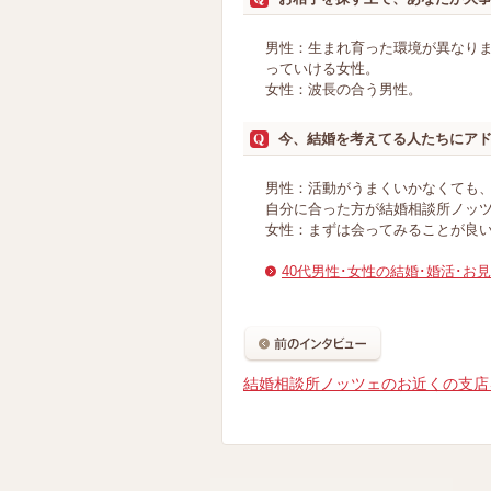
男性：生まれ育った環境が異なり
っていける女性。
女性：波長の合う男性。
今、結婚を考えてる人たちにア
男性：活動がうまくいかなくても
自分に合った方が結婚相談所ノッ
女性：まずは会ってみることが良
40代男性･女性の結婚･婚活･お
結婚相談所ノッツェのお近くの支店