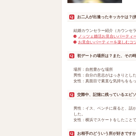
お二人が出逢ったキッカケは？(
結婚カウンセラー紹介（カウンセ
ノッツェ婚活お見合いパーティ
お見合いパーティーを楽しむコ
初デートの場所は？また、その
場所：自然豊かな場所
男性：自分の意志がはっきりとし
女性：真面目で素直な気持ちをも
交際中、記憶に残っているエピ
男性：イス、ベンチに座ると、話
した。
女性：横浜でスケートをしたこと
お相手のどういう所が好きです