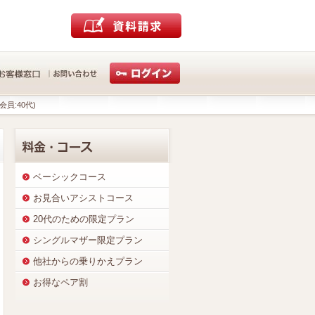
会員:40代)
ベーシックコース
お見合いアシストコース
20代のための限定プラン
シングルマザー限定プラン
他社からの乗りかえプラン
お得なペア割