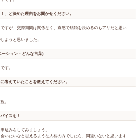
う！」と決めた理由をお聞かせください。
らですが、交際期間は関係なく、直感で結婚を決めるのもアリだと思い
婚しようと思いました。
エーション・どんな言葉)
らです。
事に考えていたことを教えてください。
重視。
ドバイスを！
際申込みをしてみましょう。
た会いたいなと思えるような人柄の方でしたら、間違いないと思います