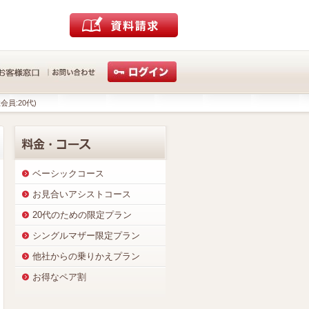
会員:20代)
ベーシックコース
お見合いアシストコース
20代のための限定プラン
シングルマザー限定プラン
他社からの乗りかえプラン
お得なペア割