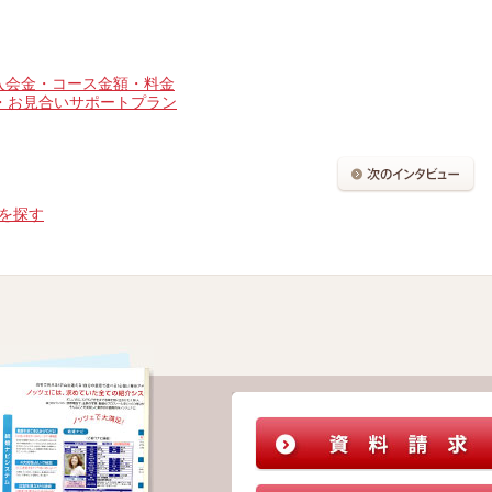
。
入会金・コース金額・料金
・お見合いサポートプラン
を探す