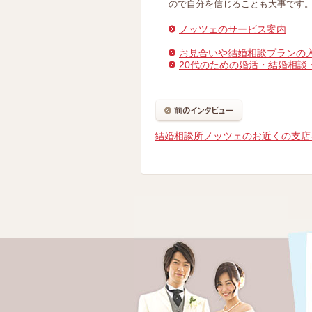
ので自分を信じることも大事です
ノッツェのサービス案内
お見合いや結婚相談プランの
20代のための婚活・結婚相談
結婚相談所ノッツェのお近くの支店