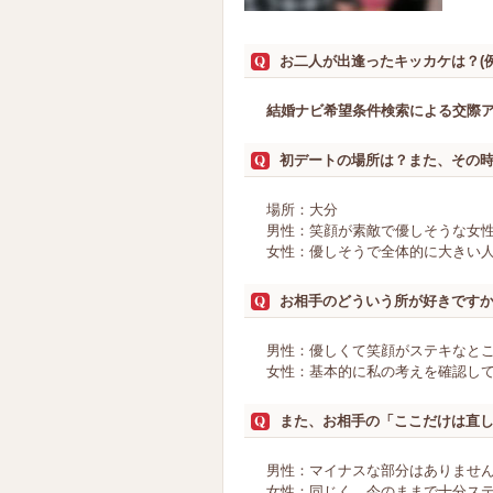
お二人が出逢ったキッカケは？(
結婚ナビ希望条件検索による交際
初デートの場所は？また、その
場所：大分
男性：笑顔が素敵で優しそうな女
女性：優しそうで全体的に大きい
お相手のどういう所が好きです
男性：優しくて笑顔がステキなと
女性：基本的に私の考えを確認し
また、お相手の「ここだけは直
男性：マイナスな部分はありませ
女性：同じく、今のままで十分ス