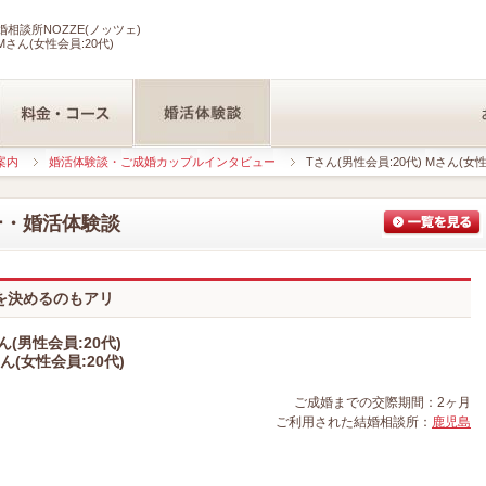
相談所NOZZE(ノッツェ)
Mさん(女性会員:20代)
案内
婚活体験談・ご成婚カップルインタビュー
Tさん(男性会員:20代) Mさん(女性
ー・婚活体験談
を決めるのもアリ
ん(男性会員:20代)
ん(女性会員:20代)
ご成婚までの交際期間：2ヶ月
ご利用された結婚相談所：
鹿児島