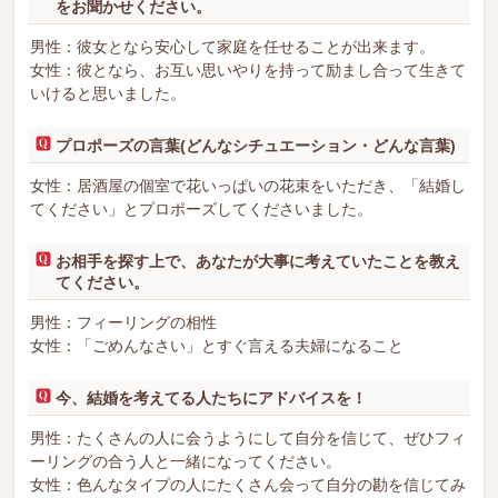
をお聞かせください。
男性：彼女となら安心して家庭を任せることが出来ます。
女性：彼となら、お互い思いやりを持って励まし合って生きて
いけると思いました。
プロポーズの言葉(どんなシチュエーション・どんな言葉)
女性：居酒屋の個室で花いっぱいの花束をいただき、「結婚し
てください」とプロポーズしてくださいました。
お相手を探す上で、あなたが大事に考えていたことを教え
てください。
男性：フィーリングの相性
女性：「ごめんなさい」とすぐ言える夫婦になること
今、結婚を考えてる人たちにアドバイスを！
男性：たくさんの人に会うようにして自分を信じて、ぜひフィ
ーリングの合う人と一緒になってください。
女性：色んなタイプの人にたくさん会って自分の勘を信じてみ