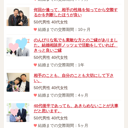
何回か逢って、相手の性格を知ってから交際す
るかを判断したほうが良い
50代男性 40代女性
結婚までの交際期間：10ヶ月
のんびりな私でも素敵な方とのご縁がありまし
た。結婚相談所ノッツェで活動をしていれば、
きっと良いご縁
50代男性 40代女性
結婚までの交際期間：1年
相手のことも、自分のことも大切にして下さ
い。
50代男性 40代女性
結婚までの交際期間：4ヶ月
40代後半であっても、あきらめないことが大事
だと思います。
50代男性 40代女性
結婚までの交際期間：5ヶ月