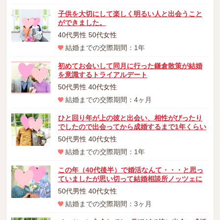
子供を大切にして楽しく明るい人と出会うこと
ができました。
40代男性 50代女性
結婚までの交際期間：1年
初めてお会いして同月に行った鎌倉散策が結婚
を意識するトライアルデート
50代男性 40代女性
結婚までの交際期間：4ヶ月
ひと回り年が上の彼と出会い、相性がぴったり
でしたので出会ってから成婚するまで1年くらい
50代男性 40代女性
結婚までの交際期間：1年
この年（40代後半）で婚活なんて・・・と思っ
ていましたが思い切って結婚相談所ノッツェに
50代男性 40代女性
結婚までの交際期間：3ヶ月