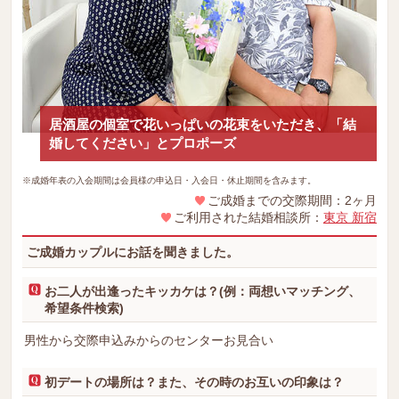
居酒屋の個室で花いっぱいの花束をいただき、「結
婚してください」とプロポーズ
※成婚年表の入会期間は会員様の申込日・入会日・休止期間を含みます。
ご成婚までの交際期間：2ヶ月
ご利用された結婚相談所：
東京 新宿
ご成婚カップルにお話を聞きました。
お二人が出逢ったキッカケは？(例：両想いマッチング、
希望条件検索)
男性から交際申込みからのセンターお見合い
初デートの場所は？また、その時のお互いの印象は？