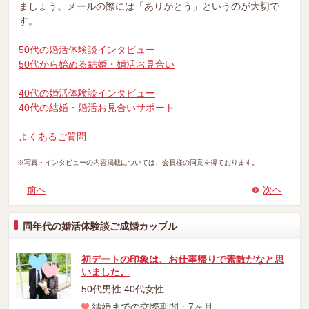
ましょう。メールの際には「ありがとう」というのが大切で
す。
50代の婚活体験談インタビュー
50代から始める結婚・婚活お見合い
40代の婚活体験談インタビュー
40代の結婚・婚活お見合いサポート
よくあるご質問
※写真・インタビューの内容掲載については、会員様の同意を得ております。
前へ
次へ
同年代の婚活体験談ご成婚カップル
初デートの印象は、お仕事帰りで素敵だなと思
いました。
50代男性 40代女性
結婚までの交際期間：7ヶ月