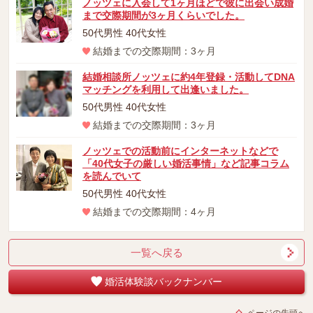
ノッツェに入会して1ヶ月ほどで彼に出会い成婚
まで交際期間が3ヶ月くらいでした。
50代男性 40代女性
結婚までの交際期間：3ヶ月
結婚相談所ノッツェに約4年登録・活動してDNA
マッチングを利用して出逢いました。
50代男性 40代女性
結婚までの交際期間：3ヶ月
ノッツェでの活動前にインターネットなどで
「40代女子の厳しい婚活事情」など記事コラム
を読んでいて
50代男性 40代女性
結婚までの交際期間：4ヶ月
一覧へ戻る
婚活体験談バックナンバー
ページの先頭へ